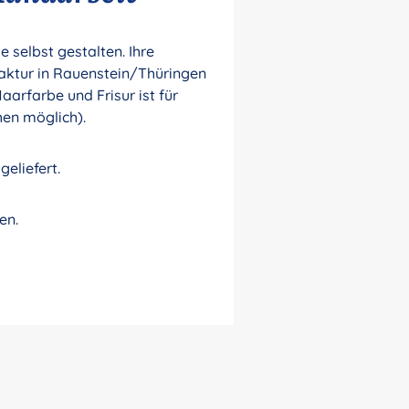
selbst gestalten. Ihre
aktur in Rauenstein/Thüringen
aarfarbe und Frisur ist für
hen möglich).
geliefert.
en.