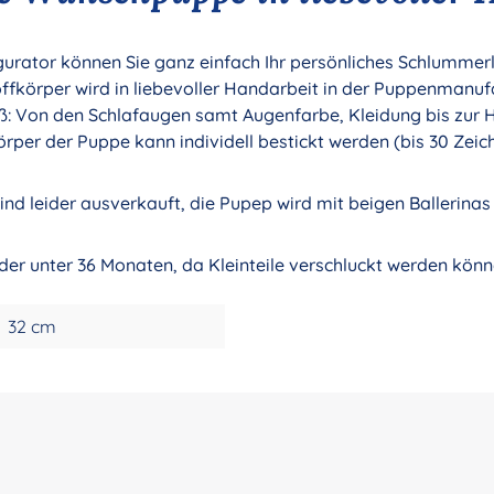
ator können Sie ganz einfach Ihr persönliches Schlummerle 
körper wird in liebevoller Handarbeit in der Puppenmanuf
oß: Von den Schlafaugen samt Augenfarbe, Kleidung bis zur H
örper der Puppe kann individell bestickt werden (bis 30 Zeic
nd leider ausverkauft, die Pupep wird mit beigen Ballerinas 
nder unter 36 Monaten, da Kleinteile verschluckt werden könn
32 cm