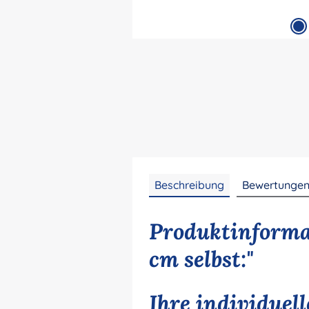
Beschreibung
Bewertunge
Produktinforma
cm selbst:"
Ihre individuel