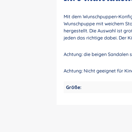
Mit dem Wunschpuppen-Konfigur
Wunschpuppe mit weichem Stoff
hergestellt. Die Auswahl ist gr
jeden das richtige dabei. Der K
Achtung: die beigen Sandalen si
Achtung: Nicht geeignet für Ki
Größe: