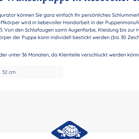
ator können Sie ganz einfach Ihr persönliches Schlummerle 
körper wird in liebevoller Handarbeit in der Puppenmanuf
oß: Von den Schlafaugen samt Augenfarbe, Kleidung bis zur H
örper der Puppe kann individell bestickt werden (bis 30 Zeic
nder unter 36 Monaten, da Kleinteile verschluckt werden könn
32 cm