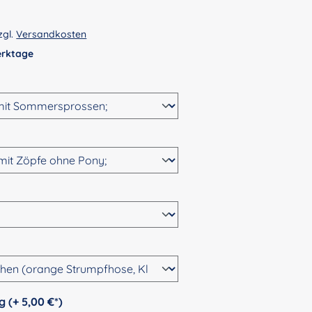
zgl.
Versandkosten
Werktage
wählen
n
ählen
hlen
auswählen
Personalisierung (+ 5,00 €*)