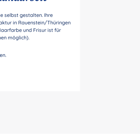
selbst gestalten. Ihre
aktur in Rauenstein/Thüringen
aarfarbe und Frisur ist für
hen möglich).
en.