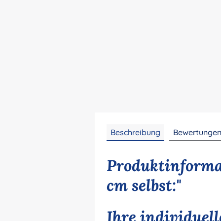
Beschreibung
Bewertunge
Produktinforma
cm selbst:"
Ihre individuel