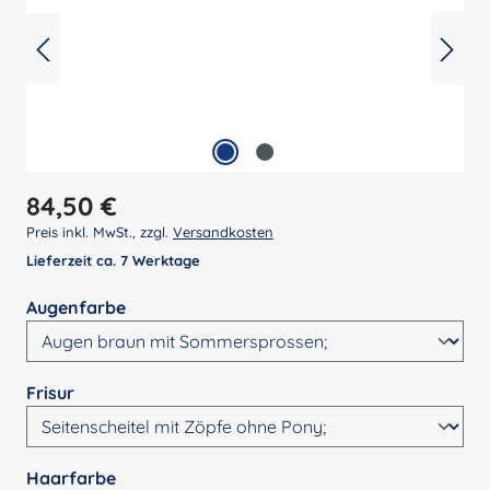
Regulärer Preis:
84,50 €
Preis inkl. MwSt., zzgl.
Versandkosten
Lieferzeit ca. 7 Werktage
auswählen
Augenfarbe
auswählen
Frisur
auswählen
Haarfarbe