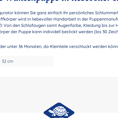
ator können Sie ganz einfach Ihr persönliches Schlummerle 
körper wird in liebevoller Handarbeit in der Puppenmanuf
oß: Von den Schlafaugen samt Augenfarbe, Kleidung bis zur H
örper der Puppe kann individell bestickt werden (bis 30 Zeic
nder unter 36 Monaten, da Kleinteile verschluckt werden könn
32 cm