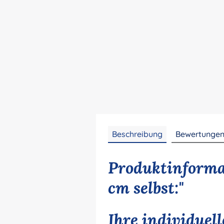
Beschreibung
Bewertunge
Produktinforma
cm selbst:"
Ihre individuel