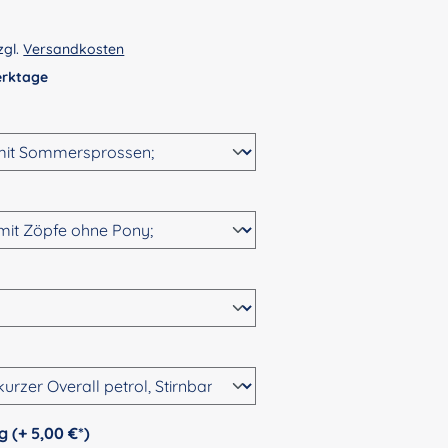
zgl.
Versandkosten
Werktage
wählen
n
ählen
hlen
auswählen
Personalisierung (+ 5,00 €*)