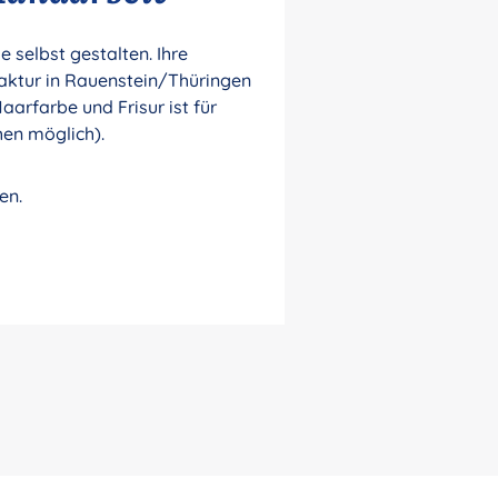
selbst gestalten. Ihre
aktur in Rauenstein/Thüringen
aarfarbe und Frisur ist für
hen möglich).
en.