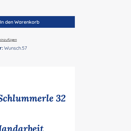
In den Warenkorb
hinzufügen
r:
Wunsch.57
Schlummerle 32
Handarbeit