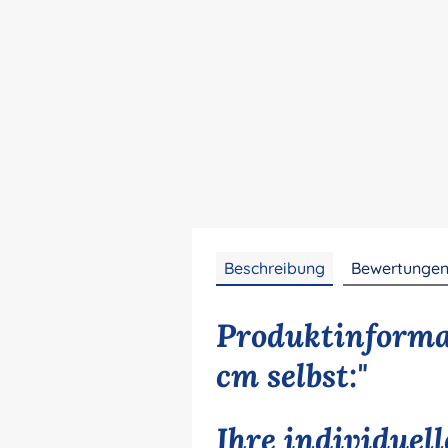
Beschreibung
Bewertunge
Produktinforma
cm selbst:"
Ihre individuel