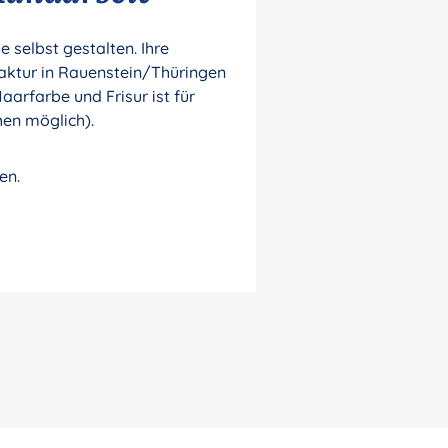
selbst gestalten. Ihre
aktur in Rauenstein/Thüringen
aarfarbe und Frisur ist für
hen möglich).
en.