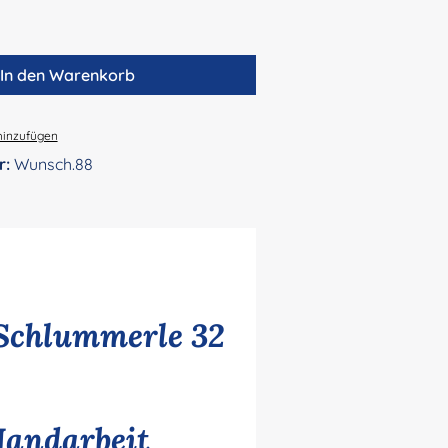
In den Warenkorb
hinzufügen
r:
Wunsch.88
Schlummerle 32
Handarbeit