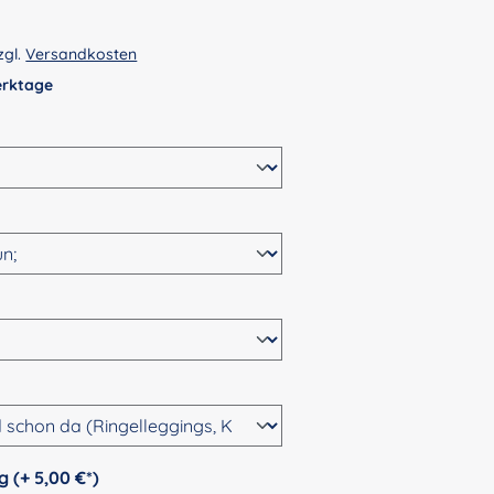
zgl.
Versandkosten
Werktage
wählen
n
ählen
hlen
auswählen
Personalisierung (+ 5,00 €*)