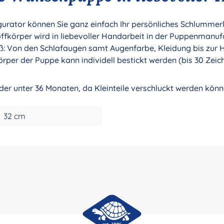
ator können Sie ganz einfach Ihr persönliches Schlummerle 
körper wird in liebevoller Handarbeit in der Puppenmanuf
oß: Von den Schlafaugen samt Augenfarbe, Kleidung bis zur H
örper der Puppe kann individell bestickt werden (bis 30 Zeic
nder unter 36 Monaten, da Kleinteile verschluckt werden könn
32 cm