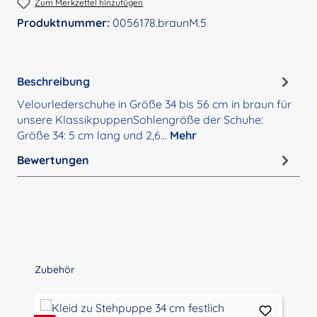
Zum Merkzettel hinzufügen
Produktnummer:
0056178.braunM.5
Beschreibung
Velourlederschuhe in Größe 34 bis 56 cm in braun für
unsere KlassikpuppenSohlengröße der Schuhe:
Größe 34: 5 cm lang und 2,6…
Mehr
Bewertungen
Produktgalerie überspringen
Zubehör