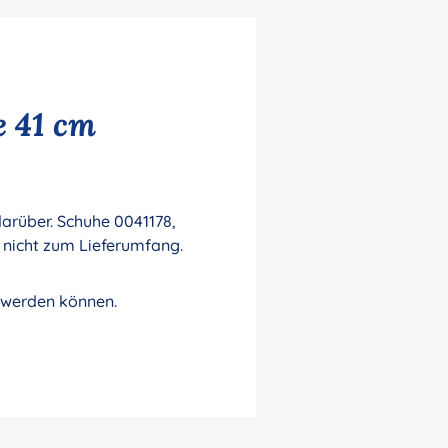
e 41 cm
darüber. Schuhe 0041178,
 nicht zum Lieferumfang.
t werden können.