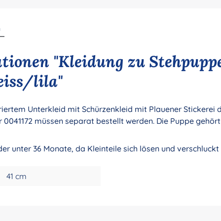
n
tionen "Kleidung zu Stehpupp
iss/lila"
riertem Unterkleid mit Schürzenkleid mit Plauener Stickerei 
r 0041172 müssen separat bestellt werden. Die Puppe gehört
der unter 36 Monate, da Kleinteile sich lösen und verschluck
41 cm