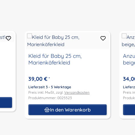
Kleid für Baby 25 cm,
Anzu
Marienkäferkleid
beig
39,00 €
34,0
*
Lieferzeit 3 - 5 Werktage
Lieferz
Preis inkl. MwSt., zzgl.
Versandkosten
Preis in
Produktnummer: 0025523
Produk
In den Warenkorb