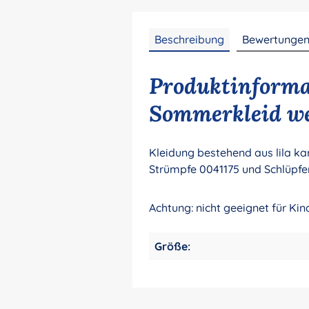
Beschreibung
Bewertunge
Produktinforma
Sommerkleid we
Kleidung bestehend aus lila ka
Strümpfe 0041175 und Schlüpfe
Achtung: nicht geeignet für Kin
Größe: