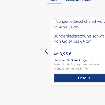
Produktgalerie überspringen
Jungenlederschuhe schwa
von Gr. 34 bis 64 cm
8,95 €
Ab
*
Lieferzeit 3 - 5 Werktage
Preis inkl. MwSt., zzgl.
Versandkosten
Produktnummer: 0034177M
Details