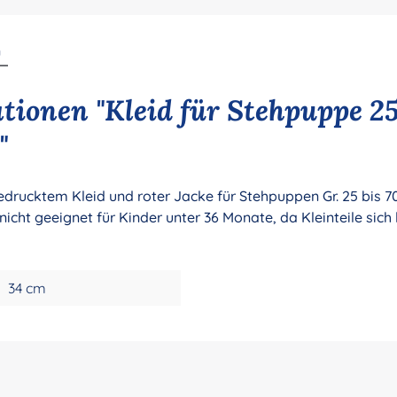
n
ionen "Kleid für Stehpuppe 25
"
rucktem Kleid und roter Jacke für Stehpuppen Gr. 25 bis 70
icht geeignet für Kinder unter 36 Monate, da Kleinteile sic
34 cm