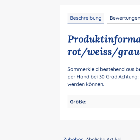
Beschreibung
Bewertunge
Produktinformat
rot/weiss/grau
Sommerkleid bestehend aus bed
per Hand bei 30 Grad.Achtung: n
werden können.
Größe:
Zubehör
Ähnliche Artikel