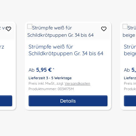
rz
Strümpfe weiß für
Strü
Schildkrötpuppen Gr. 34 bis 64
beige
5,95 €
5
Ab
*
Ab
Lieferzeit 3 - 5 Werktage
Lieferz
Preis inkl. MwSt., zzgl.
Versandkosten
Preis in
Produktnummer: 0034175M
Produk
Details