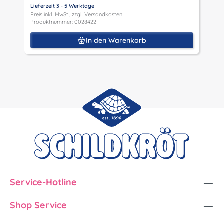
Lieferzeit 3 - 5 Werktage
L
Preis inkl. MwSt., zzgl.
Versandkosten
P
Produktnummer: 0028422
P
In den Warenkorb
Service-Hotline
Shop Service