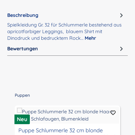
Beschreibung
Spielkleidung Gr. 32 für Schlummerle bestehend aus
apricotfarbiger Leggings, blauem Shirt mit
Dinodruck und bedrucktem Rock…
Mehr
Bewertungen
Produktgalerie überspringen
Puppen
Neu
N
Puppe Schlummerle 32 cm blonde