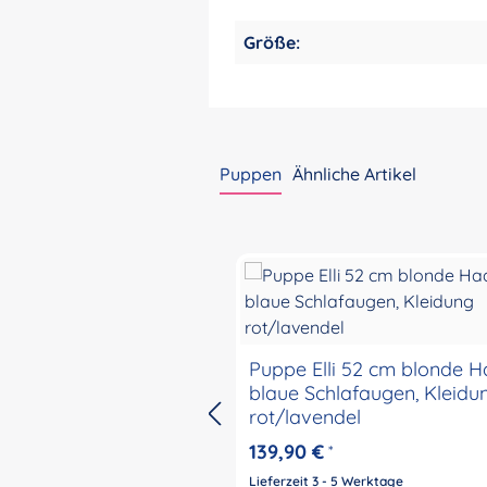
Größe:
Puppen
Ähnliche Artikel
Produktgalerie überspringen
Puppe Elli 52 cm blonde H
blaue Schlafaugen, Kleidu
rot/lavendel
139,90 €
*
Lieferzeit 3 - 5 Werktage