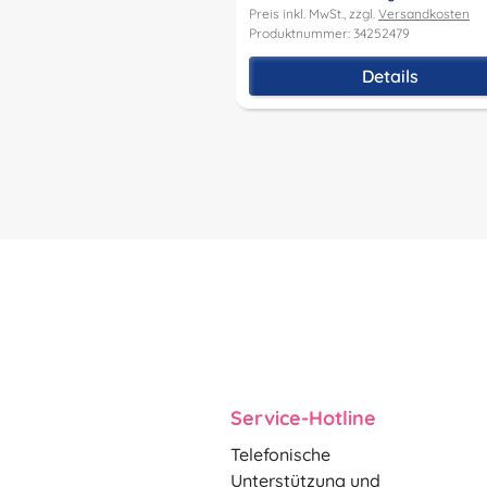
Preis inkl. MwSt., zzgl.
Versandkosten
Produktnummer: 34252479
Details
Service-Hotline
Telefonische
Unterstützung und