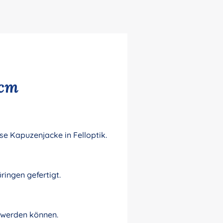
 cm
se Kapuzenjacke in Felloptik.
ingen gefertigt.
t werden können.