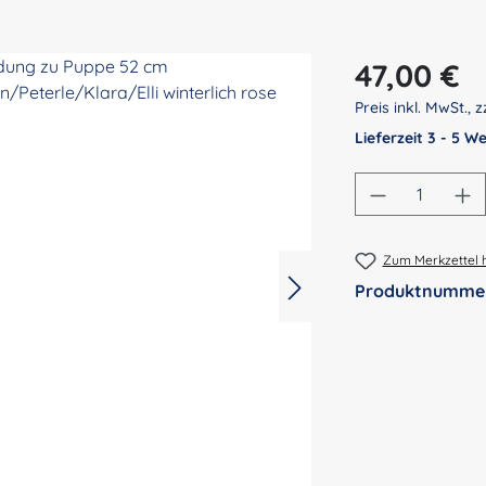
Regulärer Preis:
47,00 €
Preis inkl. MwSt., z
Lieferzeit 3 - 5 
Produkt An
Zum Merkzettel 
Produktnumme