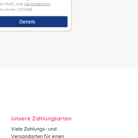
Produktnummer: 2152435
kl. MwSt., zzgl.
Versandkosten
tnummer: 2252408
Details
Details
Unsere Zahlungsarten
Viele Zahlungs- und
Versandarten für einen