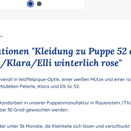
n
tionen "Kleidung zu Puppe 52
/Klara/Elli winterlich rose"
erall in Waffelpique-Optik, einer weißen Mütze und einer ro
dellen Peterle, Klara und Elli Gr. 52.
Handarbeit in unserer Puppenmanufaktur in Rauenstein /Thür
 bei 30 Grad gewaschen werden.
der unter 36 Monate, da Kleinteile sich lösen und verschluck