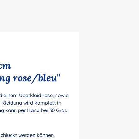
 cm
g rose/bleu"
d einem Überkleid rose, sowie
 Kleidung wird komplett in
ng kann per Hand bei 30 Grad
rschluckt werden können.