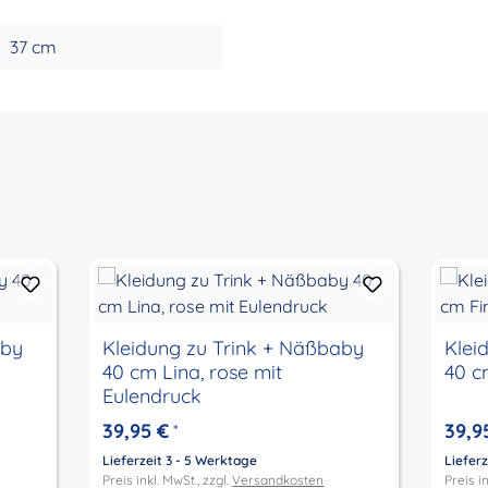
37 cm
aby
Kleidung zu Trink + Näßbaby
Klei
40 cm Lina, rose mit
40 c
Eulendruck
39,95 €
39,9
*
Lieferzeit 3 - 5 Werktage
Lieferz
Preis inkl. MwSt., zzgl.
Versandkosten
Preis in