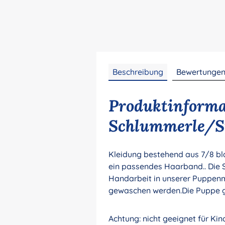
Beschreibung
Bewertunge
Produktinforma
Schlummerle/St
Kleidung bestehend aus 7/8 bl
ein passendes Haarband.. Die 
Handarbeit in unserer Puppenm
gewaschen werden.Die Puppe g
Achtung: nicht geeignet für Ki