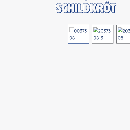
Bildergalerie überspringen