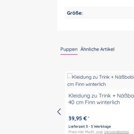
Größe:
Puppen
Ähnliche Artikel
Produktgalerie überspringen
Kleidung zu Trink + Näßb
40 cm Finn winterlich
39,95 €
*
Lieferzeit 3 - 5 Werktage
Preis inkl. MwSt., zzgl.
Versandkosten