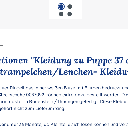
n
tionen "Kleidung zu Puppe 37
rampelchen/Lenchen- Kleidun
auer Ringelhose, einer weißen Bluse mit Blumen bedruckt un
Steckschuhe 0037092 können extra dazu bestellt werden. Die
anufaktur in Rauenstein /Thüringen gefertigt. Diese Kleidu
ehört nicht zum Lieferumfang.
nder unter 36 Monate, da Kleinteile sich lösen können und ve