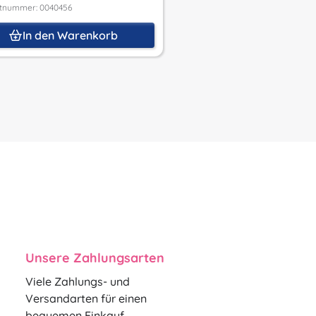
tnummer: 0040456
Produktnummer: 0040457
In den Warenkorb
In den Waren
Unsere Zahlungsarten
Viele Zahlungs- und
Versandarten für einen
bequemen Einkauf.