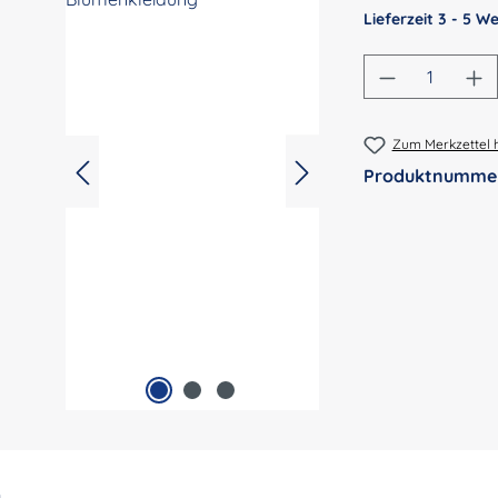
Lieferzeit 3 - 5 
Produkt An
Zum Merkzettel 
Produktnumme
n