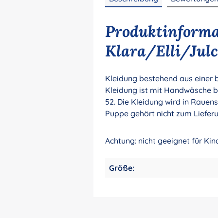
Produktinforma
Klara/Elli/Jul
Kleidung bestehend aus einer b
Kleidung ist mit Handwäsche b
52. Die Kleidung wird in Rauen
Puppe gehört nicht zum Liefer
Achtung: nicht geeignet für Kin
Größe: