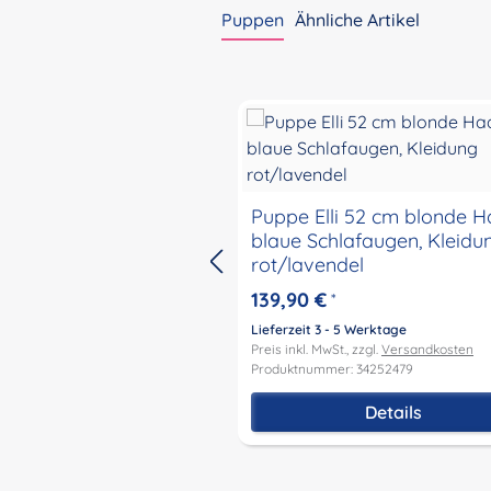
Puppen
Ähnliche Artikel
Produktgalerie überspringen
Puppe Elli 52 cm blonde H
blaue Schlafaugen, Kleidu
rot/lavendel
139,90 €
*
Lieferzeit 3 - 5 Werktage
Preis inkl. MwSt., zzgl.
Versandkosten
Produktnummer: 34252479
Details