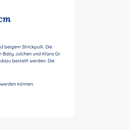
 cm
 beigem Strickpulli. Die
 Baby Julchen und Klara Gr.
dazu bestellt werden. Die
t werden können.