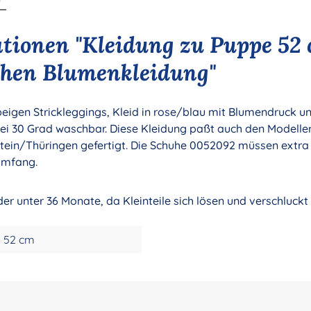
tionen "Kleidung zu Puppe 52
chen Blumenkleidung"
eigen Strickleggings, Kleid in rose/blau mit Blumendruck und
ei 30 Grad waschbar. Diese Kleidung paßt auch den Modellen
stein/Thüringen gefertigt. Die Schuhe 0052092 müssen extra 
umfang.
der unter 36 Monate, da Kleinteile sich lösen und verschluck
52 cm