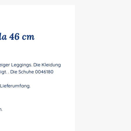
la 46 cm
iger Leggings. Die Kleidung
gt. . Die Schuhe 0046180
 Lieferumfang.
n.