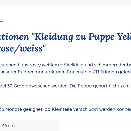
n
tionen "Kleidung zu Puppe Yel
rose/weiss"
bestehend aus rose/weißem Häkelkleid und schimmernder be
 unserer Puppenmanufaktur in Rauenstein /Thüringen geferti
bei 30 Grad gewaschen werden. Die Puppe gehört nicht zum
 36 Monate geeignet, da Kleinteile verschluckt werden könne
46 cm