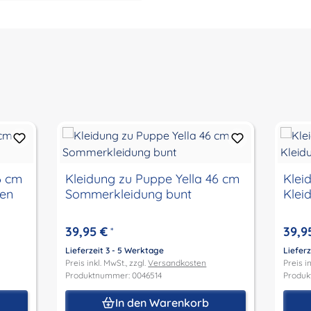
6 cm
Kleidung zu Puppe Yella 46 cm
Klei
en
Sommerkleidung bunt
Klei
39,95 €
39,9
*
Lieferzeit 3 - 5 Werktage
Lieferz
Preis inkl. MwSt., zzgl.
Versandkosten
Preis in
Produktnummer: 0046514
Produk
In den Warenkorb