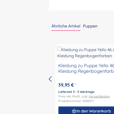
Ähnliche Artikel
Puppen
Produktgalerie überspringen
Kleidung zu Puppe Yella 4
Kleidung Regenbogenfarb
39,95 €
*
Lieferzeit 3 - 5 Werktage
Preis inkl. MwSt., zzgl.
Versandkosten
Produktnummer: 0046517
In den Warenkorb