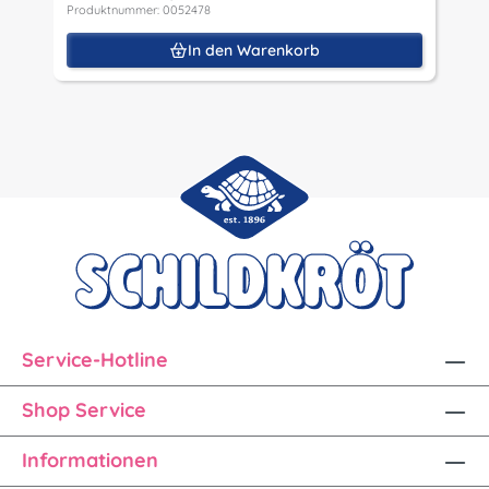
Produktnummer: 0052478
P
In den Warenkorb
Service-Hotline
Shop Service
Informationen