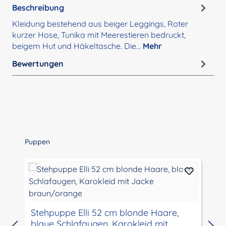
Beschreibung
Kleidung bestehend aus beiger Leggings, Roter
kurzer Hose, Tunika mit Meerestieren bedruckt,
beigem Hut und Häkeltasche. Die…
Mehr
Bewertungen
Produktgalerie überspringen
Puppen
S
Stehpuppe Elli 52 cm blonde Haare,
blaue Schlafaugen, Karokleid mit