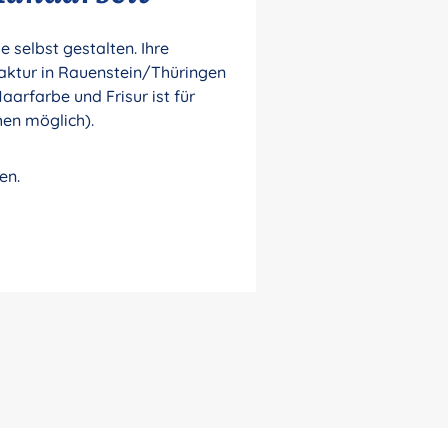
selbst gestalten. Ihre
aktur in Rauenstein/Thüringen
aarfarbe und Frisur ist für
hen möglich).
en.