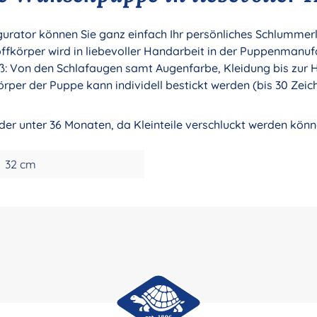
ator können Sie ganz einfach Ihr persönliches Schlummerle 
körper wird in liebevoller Handarbeit in der Puppenmanuf
oß: Von den Schlafaugen samt Augenfarbe, Kleidung bis zur H
örper der Puppe kann individell bestickt werden (bis 30 Zeic
nder unter 36 Monaten, da Kleinteile verschluckt werden könn
32 cm