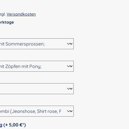
zgl.
Versandkosten
Werktage
wählen
n
ählen
hlen
auswählen
Personalisierung (+ 5,00 €*)