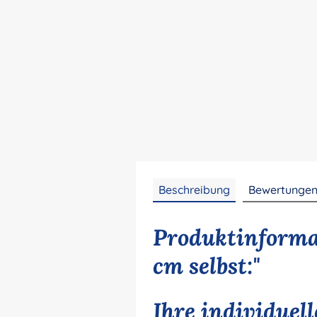
Beschreibung
Bewertunge
Produktinforma
cm selbst:"
Ihre individuel