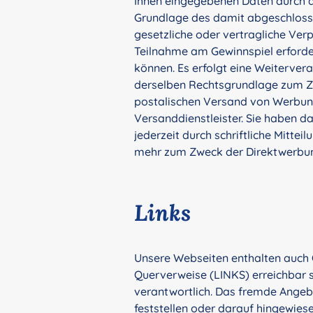
Ihnen eingegebenen Daten durch d
Grundlage des damit abgeschlosse
gesetzliche oder vertragliche Verp
Teilnahme am Gewinnspiel erforderl
können. Es erfolgt eine Weiterver
derselben Rechtsgrundlage zum Zw
postalischen Versand von Werbung,
Versanddienstleister. Sie haben 
jederzeit durch schriftliche Mitt
mehr zum Zweck der Direktwerbun
Links
Unsere Webseiten enthalten auch Q
Querverweise (LINKS) erreichbar s
verantwortlich. Das fremde Angebo
feststellen oder darauf hingewies