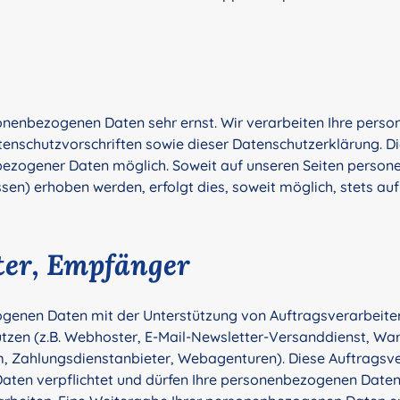
onenbezogenen Daten sehr ernst. Wir verarbeiten Ihre per
enschutzvorschriften sowie dieser Datenschutzerklärung. Di
ezogener Daten möglich. Soweit auf unseren Seiten person
en) erhoben werden, erfolgt dies, soweit möglich, stets auf f
ter, Empfänger
genen Daten mit der Unterstützung von Auftragsverarbeiter
tützen (z.B. Webhoster, E-Mail-Newsletter-Versanddienst, W
Zahlungsdienstanbieter, Webagenturen). Diese Auftragsver
aten verpflichtet und dürfen Ihre personenbezogenen Daten