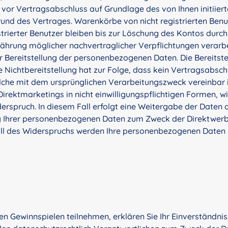
 vor Vertragsabschluss auf Grundlage des von Ihnen initiier
und des Vertrages. Warenkörbe von nicht registrierten Ben
strierter Benutzer bleiben bis zur Löschung des Kontos durc
ährung möglicher nachvertraglicher Verpflichtungen verarbei
ur Bereitstellung der personenbezogenen Daten. Die Bereitste
e Nichtbereitstellung hat zur Folge, dass kein Vertragsabschl
lche mit dem ursprünglichen Verarbeitungszweck vereinbar i
rektmarketings in nicht einwilligungspflichtigen Formen, w
rspruch. In diesem Fall erfolgt eine Weitergabe der Daten a
Ihrer personenbezogenen Daten zum Zweck der Direktwerbun
Fall des Widerspruchs werden Ihre personenbezogenen Daten
n Gewinnspielen teilnehmen, erklären Sie Ihr Einverständnis