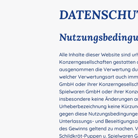
DATENSCHU
Nutzungsbeding
Alle Inhalte dieser Website sind u
Konzerngesellschaften gestatten a
ausgenommen die Verwertung durch
welcher Verwertungsart auch imme
GmbH oder ihrer Konzerngesellscha
Spielwaren GmbH oder ihrer Konzer
insbesondere keine Änderungen an
Urheberbezeichnung keine Kürzun
gegen diese Nutzungsbedingungen 
Unterlassungs- und Beseitigungs
des Gewinns geltend zu machen. Ve
Schildkröt-Puppen u. Spielwaren 