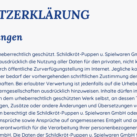
TZERKLÄRUNG
ungen
rheberrechtlich geschützt. Schildkröt-Puppen u. Spielwaren 
usdrücklich die Nutzung aller Daten für den privaten, nich
 öffentliche Zurverfügungstellung im Internet. Jegliche k
r bedarf der vorhergehenden schriftlichen Zustimmung der 
ften. Bei erlaubter Verwertung ist jedenfalls auf die Urheb
ngesellschaften ausdrücklich hinzuweisen. Inhalte dürfen i
 dem urheberrechtlich geschützten Werk selbst, an dessen T
gen, Zusätze oder andere Änderungen und Übersetzungen 
berechtigt die Schildkröt-Puppen u. Spielwaren GmbH oder 
ansprüche sowie Ansprüche auf angemessenes Entgelt und 
rantwortlich für die Verarbeitung Ihrer personenbezogenen 
GmbH. Die Daten der Schildkröt-Puppen u. Spielwaren GmbH 