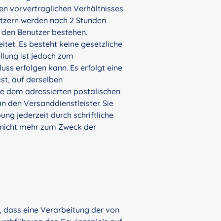
ten vorvertraglichen Verhältnisses
utzern werden nach 2 Stunden
h den Benutzer bestehen.
tet. Es besteht keine gesetzliche
llung ist jedoch zum
uss erfolgen kann. Es erfolgt eine
st, auf derselben
ie dem adressierten postalischen
n den Versanddienstleister. Sie
g jederzeit durch schriftliche
 nicht mehr zum Zweck der
, dass eine Verarbeitung der von