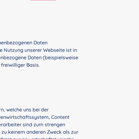
sonenbezogenen Daten
e Nutzung unserer Webseite ist in
enbezogene Daten (beispielsweise
reiwilliger Basis.
n, welche uns bei der
arenwirtschaftssystem, Content
arbeiter sind zum strengen
 zu keinem anderen Zweck als zur