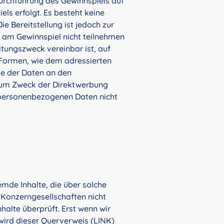
urchführung des Gewinnspiels auf
s erfolgt. Es besteht keine
e Bereitstellung ist jedoch zur
ie am Gewinnspiel nicht teilnehmen
tungszweck vereinbar ist, auf
 Formen, wie dem adressierten
be der Daten an den
zum Zweck der Direktwerbung
re personenbezogenen Daten nicht
mde Inhalte, die über solche
 Konzerngesellschaften nicht
halte überprüft. Erst wenn wir
 wird dieser Querverweis (LINK)