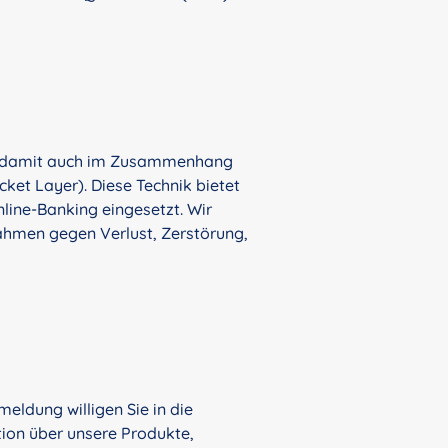
d damit auch im Zusammenhang
et Layer). Diese Technik bietet
line-Banking eingesetzt. Wir
ahmen gegen Verlust, Zerstörung,
ldung willigen Sie in die
on über unsere Produkte,