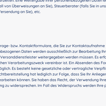
rarbeiten. Eine Weitergabe Ihrer personenbezogenen Daten er
Fall von Überweisungen an Sie), Steuerberater (falls Sie in
Versendung an Sie), etc.
nfrage- bzw. Kontaktformulare, die Sie zur Kontaktaufnahm
bezogenen Daten werden ausschließlich zur Bearbeitung Ihre
 Versanddienstleister weitergegeben werden müssen. Es erfo
hen Verarbeitungszweck vereinbar ist. Ein Absenden des Form
ch. Es besteht keine gesetzliche oder vertragliche Verpflic
bereitstellung hat lediglich zur Folge, dass Sie Ihr Anliege
 bearbeiten können. Sie haben das Recht, der Verwendung I
eilung zu widersprechen. Im Fall des Widerspruchs werden Ih