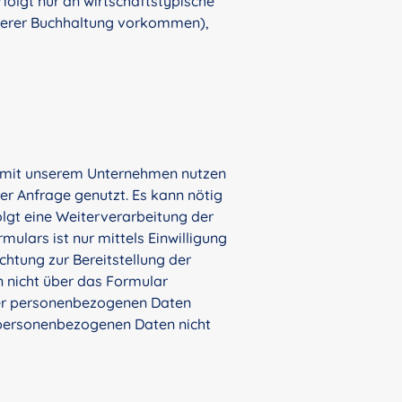
folgt nur an wirtschaftstypische
 unserer Buchhaltung vorkommen),
e mit unserem Unternehmen nutzen
r Anfrage genutzt. Es kann nötig
lgt eine Weiterverarbeitung der
ulars ist nur mittels Einwilligung
htung zur Bereitstellung der
n nicht über das Formular
hrer personenbezogenen Daten
re personenbezogenen Daten nicht