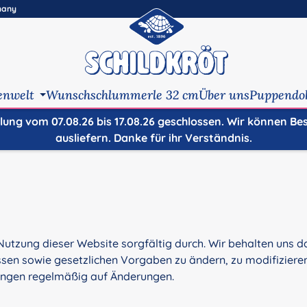
many
enwelt
Wunschschlummerle 32 cm
Über uns
Puppendo
ilung vom 07.08.26 bis 17.08.26 geschlossen. Wir können Be
ausliefern. Danke für ihr Verständnis.
 Nutzung dieser Website sorgfältig durch. Wir behalten uns da
n sowie gesetzlichen Vorgaben zu ändern, zu modifizieren,
gungen regelmäßig auf Änderungen.