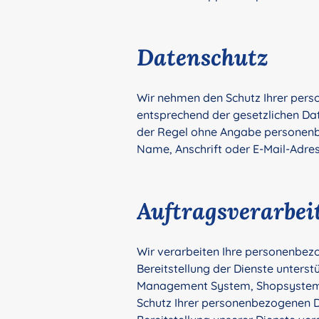
Datenschutz
Wir nehmen den Schutz Ihrer pers
entsprechend der gesetzlichen Dat
der Regel ohne Angabe personenb
Name, Anschrift oder E-Mail-Adress
Auftragsverarbei
Wir verarbeiten Ihre personenbezo
Bereitstellung der Dienste unters
Management System, Shopsystem, 
Schutz Ihrer personenbezogenen D