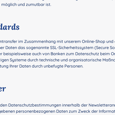
 möglich und zumutbar ist.
dards
tentransfer im Zusammenhang mit unserem Online-Shop un
r Daten das sogenannte SSL-Sicherheitssystem (Secure Sock
her beispielsweise auch von Banken zum Datenschutz beim On
tigen Systeme durch technische und organisatorische Maßn
tung Ihrer Daten durch unbefugte Personen.
er
den Datenschutzbestimmungen innerhalb der Newsletteranme
egebenen personenbezogenen Daten zum Zweck der Informati