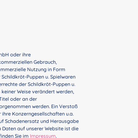
GmbH oder ihre
t kommerziellen Gebrauch,
ommerzielle Nutzung in Form
Schildkröt-Puppen u. Spielwaren
errechte der Schildkröt-Puppen u.
n keiner Weise verändert werden,
itel oder an der
vorgenommen werden. Ein Verstoß
ihre Konzerngesellschaften u.a.
auf Schadenersatz und Herausgabe
Daten auf unserer Website ist die
finden Sie im
Impressum
.