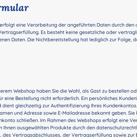
rmular
erfolgt eine Verarbeitung der angeführten Daten durch den 
rtragserfüllung. Es besteht keine gesetzliche oder vertragl
en Daten. Die Nichtbereitstellung hat lediglich zur Folge, 
unserem Webshop haben Sie die Wahl, als Gast zu bestellen o
ür eine Bestellung nicht erforderlich. Ein persönliches Kunde
ient gleichzeitig zur Authentifizierung Ihres Kundenkontos. I
 Namen und Adresse sowie E-Mailadresse bekannt geben. Sie 
nkonto schließen. Im Rahmen des Webshops erfolgt eine Ver
 Ihnen ausgewählten Produkte durch den datenschutzrechtl
des Vertragsabschlusses, der Vertragserfüllung sowie zur E