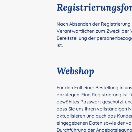
Registrierungsfo
Nach Absenden der Registrierung 
Verantwortlichen zum Zweck der Ve
Bereitstellung der personenbezogen
ist.
Webshop
Für den Fall einer Bestellung in 
anzulegen. Eine Registrierung ist f
gewähltes Passwort geschützt und d
dass Sie uns Ihren vollständigen
aktualisieren und auch das Kunde
eingegebenen Daten sowie der von
Durchführung der Angebotslegung, 