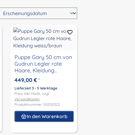
Puppe Gary 50 cm von
Gudrun Legler rote
Haare, Kleidung
weiss/braun
449,00 €
*
Lieferzeit 3 - 5 Werktage
Preis inkl. MwSt., zzgl.
Versandkosten
Produktnummer: 50250322
In den Warenkorb