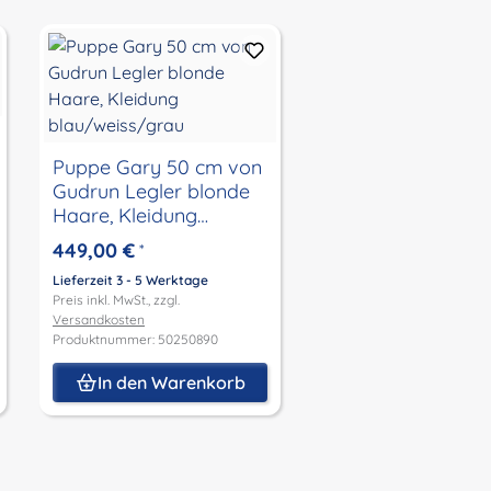
Puppe Gary 50 cm von
Gudrun Legler blonde
Haare, Kleidung
blau/weiss/grau
449,00 €
*
Lieferzeit 3 - 5 Werktage
Preis inkl. MwSt., zzgl.
Versandkosten
Produktnummer: 50250890
In den Warenkorb