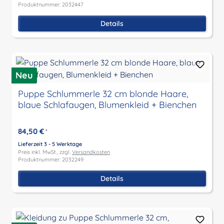
Produktnummer: 2032447
Details
Neu
Puppe Schlummerle 32 cm blonde Haare,
blaue Schlafaugen, Blumenkleid + Bienchen
84,50 €
*
Lieferzeit 3 - 5 Werktage
Preis inkl. MwSt., zzgl.
Versandkosten
Produktnummer: 2032249
Details