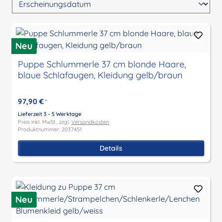
Neu
Puppe Schlummerle 37 cm blonde Haare,
blaue Schlafaugen, Kleidung gelb/braun
97,90 €
*
Lieferzeit 3 - 5 Werktage
Preis inkl. MwSt., zzgl.
Versandkosten
Produktnummer: 2037451
Details
Neu