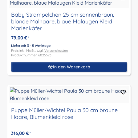
Baby Strampelchen 25 cm sonnenbraun,
blonde Malhaare, blaue Malaugen Kleid
Marienkäfer
79,00 €
*
Lieferzeit 3 - 5 Werktage
Preis inkl. MwSt., zzgl.
Versandkosten
Produktnummer: 6025523
In den Warenkorb
Puppe Müller-Wichtel Paula 30 cm braune
Haare, Blumenkleid rose
316,00 €
*