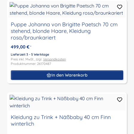
Puppe Johanna von Brigitte Paetsch 70 cm
stehend, blonde Haare, Kleidung
rosa/braunkariert
499,00 €
*
Lieferzeit 3 - 5 Werktage
Preis inkl. MwSt., zzgl.
Versandkosten
Produktnummer: 26170487
In den Warenkorb
Kleidung zu Trink + Näßbaby 40 cm Finn
winterlich