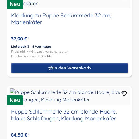
Neu
Kleidung zu Puppe Schlummerle 32 cm,
Marienkäfer
37,00 €
*
Lieferzeit 3 - 5 Werktage
Preis inkl. MwSt., zzgl.
Versandkosten
Produktnummer: 0032440
In den Warenkorb
Neu
Puppe Schlummerle 32 cm blonde Haare,
blaue Schlafaugen, Kleidung Marienkäfer
84,50 €
*