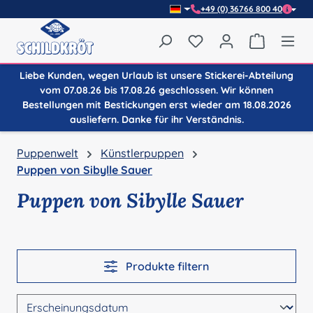
+49 (0) 36766 800 40
Zum Hauptinhalt springen
Du hast 0 Produkte auf
Warenkor
Liebe Kunden, wegen Urlaub ist unsere Stickerei-Abteilung
vom 07.08.26 bis 17.08.26 geschlossen. Wir können
Bestellungen mit Bestickungen erst wieder am 18.08.2026
ausliefern. Danke für ihr Verständnis.
Puppenwelt
Künstlerpuppen
Puppen von Sibylle Sauer
Puppen von Sibylle Sauer
Produkte filtern