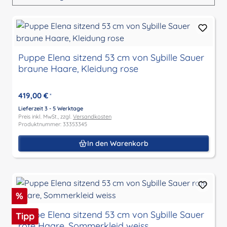
Puppe Elena sitzend 53 cm von Sybille Sauer
braune Haare, Kleidung rose
419,00 €
*
Lieferzeit 3 - 5 Werktage
Preis inkl. MwSt., zzgl.
Versandkosten
Produktnummer: 33353345
In den Warenkorb
Rabatt
%
Puppe Elena sitzend 53 cm von Sybille Sauer
Tipp
rote Haare, Sommerkleid weiss