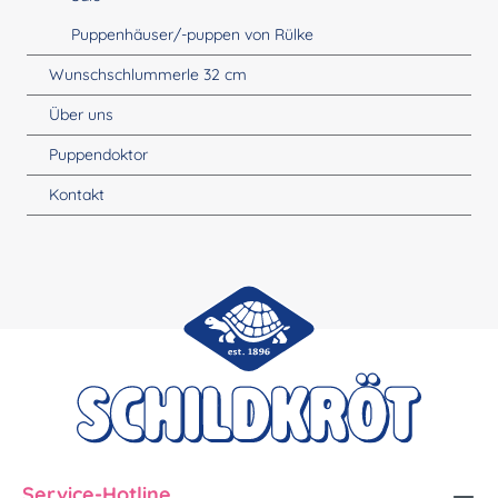
Puppenhäuser/-puppen von Rülke
Wunschschlummerle 32 cm
Über uns
Puppendoktor
Kontakt
Service-Hotline