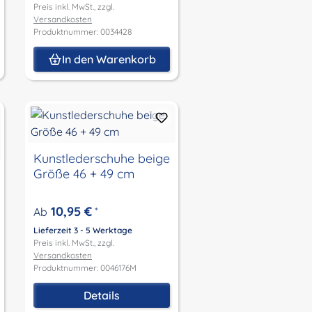
Preis inkl. MwSt., zzgl.
Versandkosten
Produktnummer: 0034428
In den Warenkorb
Kunstlederschuhe beige
Größe 46 + 49 cm
10,95 €
Ab
*
Lieferzeit 3 - 5 Werktage
Preis inkl. MwSt., zzgl.
Versandkosten
Produktnummer: 0046176M
Details