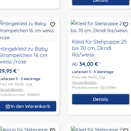
Kleid für Stehpuppe 25
bis 70 cm, Dirndl
Hängekleid zu Baby
lila/weiss
Strampelchen 16 cm
weiss /rose
34,00 €
Ab
*
29,95 €
*
Lieferzeit 3 - 5 Werktage
Preis inkl. MwSt., zzgl.
Lieferzeit 3 - 5 Werktage
Versandkosten
Preis inkl. MwSt., zzgl.
Produktnummer: 0025314M
Versandkosten
Produktnummer: 0016426
Details
In den Warenkorb