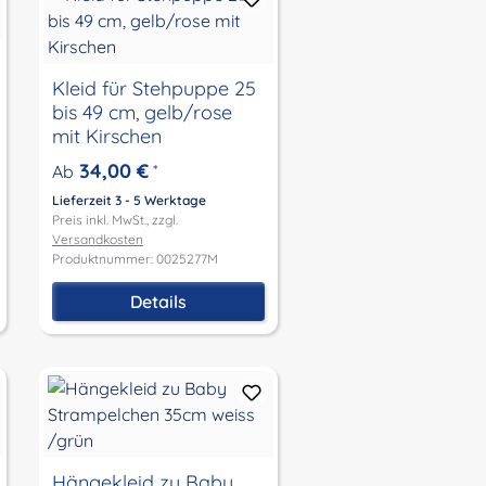
Kleid für Stehpuppe 25
bis 49 cm, gelb/rose
mit Kirschen
34,00 €
Ab
*
Lieferzeit 3 - 5 Werktage
Preis inkl. MwSt., zzgl.
Versandkosten
Produktnummer: 0025277M
Details
Hängekleid zu Baby