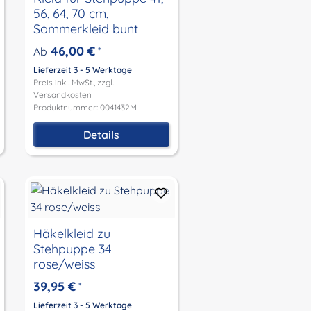
56, 64, 70 cm,
Sommerkleid bunt
46,00 €
Ab
*
Lieferzeit 3 - 5 Werktage
Preis inkl. MwSt., zzgl.
Versandkosten
Produktnummer: 0041432M
Details
Häkelkleid zu
Stehpuppe 34
rose/weiss
39,95 €
*
Lieferzeit 3 - 5 Werktage