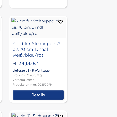
Kleid für Stehpuppe 25
bis 70 cm, Dirndl
weiß/blau/rot
34,00 €
Ab
*
Lieferzeit 3 - 5 Werktage
Preis inkl. MwSt., zzgl.
Versandkosten
Produktnummer: 0025279M
Details