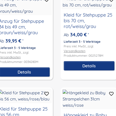
Kleid für Stehpuppe 25
bis 70 cm,
Anzug für Stehpuppe
rot/weiss/grau
34 bis 49 cm,
braun/weiss/grau
34,00 €
Ab
*
39,95 €
Ab
*
Lieferzeit 3 - 5 Werktage
Preis inkl. MwSt., zzgl.
Lieferzeit 3 - 5 Werktage
Versandkosten
Preis inkl. MwSt., zzgl.
Produktnummer: 0025278M
Versandkosten
Produktnummer: 0034280M
Details
Details
Kleid für Stehpuppe 25
bis 56 cm,
Hängekleid zu Baby