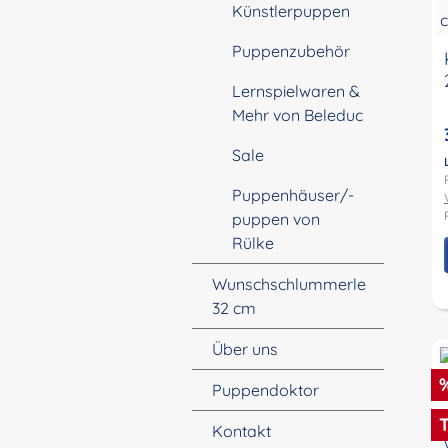
Künstlerpuppen
Puppenzubehör
Lernspielwaren &
Mehr von Beleduc
Sale
Puppenhäuser/-
puppen von
Rülke
Wunschschlummerle
32 cm
Über uns
R
Puppendoktor
Kontakt