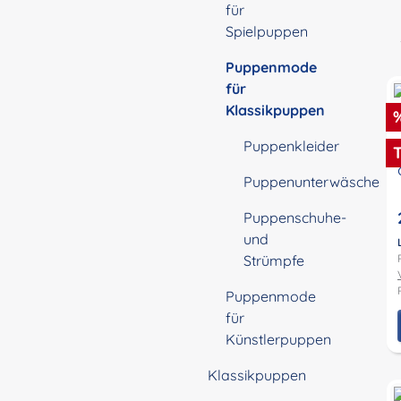
für
Spielpuppen
Puppenmode
für
Klassikpuppen
R
Puppenkleider
Puppenunterwäsche
Puppenschuhe-
und
Strümpfe
Puppenmode
für
Künstlerpuppen
Klassikpuppen