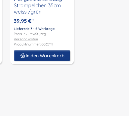
Strampelchen 35cm
weiss /grün
39,95 €
*
Lieferzeit 3 - 5 Werktage
Preis inkl. MwSt., zzgl.
Versandkosten
Produktnummer: 0035111
In den Warenkorb