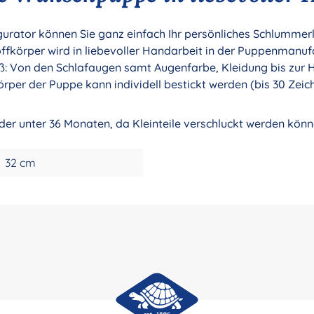
ator können Sie ganz einfach Ihr persönliches Schlummerle 
körper wird in liebevoller Handarbeit in der Puppenmanuf
oß: Von den Schlafaugen samt Augenfarbe, Kleidung bis zur H
örper der Puppe kann individell bestickt werden (bis 30 Zeic
nder unter 36 Monaten, da Kleinteile verschluckt werden könn
32 cm