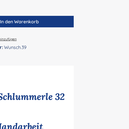
In den Warenkorb
hinzufügen
r:
Wunsch.39
Schlummerle 32
Handarbeit