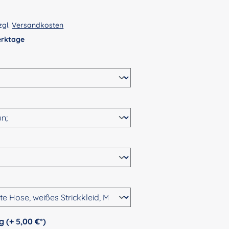
zgl.
Versandkosten
Werktage
wählen
n
ählen
hlen
auswählen
Personalisierung (+ 5,00 €*)