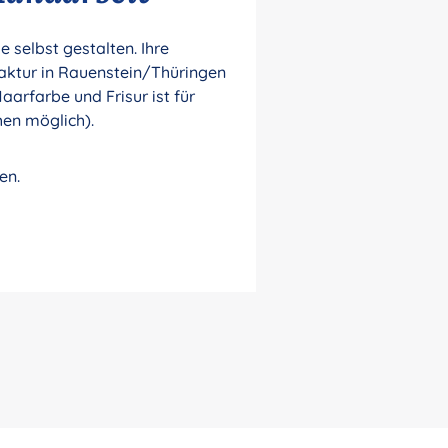
selbst gestalten. Ihre
aktur in Rauenstein/Thüringen
aarfarbe und Frisur ist für
hen möglich).
en.