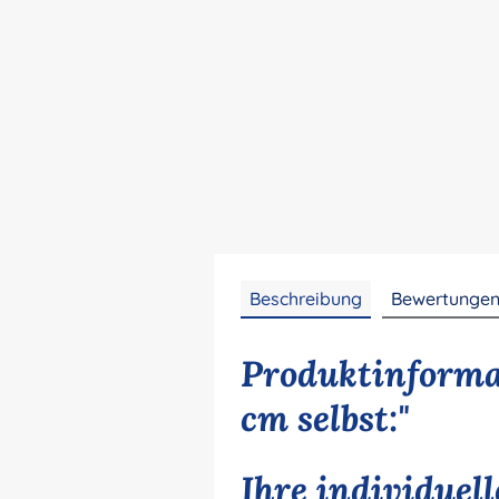
Beschreibung
Bewertunge
Produktinforma
cm selbst:"
Ihre individuel