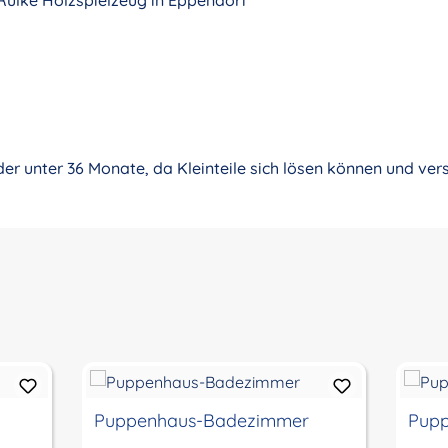
 Rülke Holzspielzeug in Eppendorf
nder unter 36 Monate, da Kleinteile sich lösen können und ve
Puppenhaus-Badezimmer
Pup