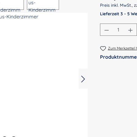
Preis inkl. MwSt., z
Lieferzeit 3 - 5 
Produkt An
Zum Merkzettel 
Produktnumme