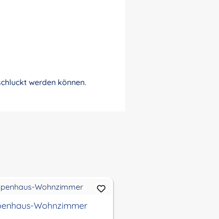
rschluckt werden können.
penhaus-Wohnzimmer
Puppenhaus- Küche