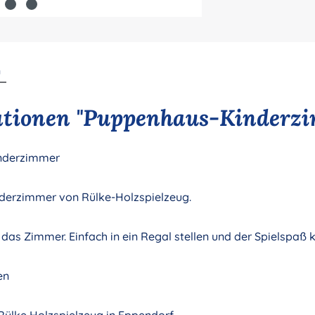
n
ationen "Puppenhaus-Kinderz
inderzimmer
nderzimmer von Rülke-Holzspielzeug.
g das Zimmer. Einfach in ein Regal stellen und der Spielspaß
en