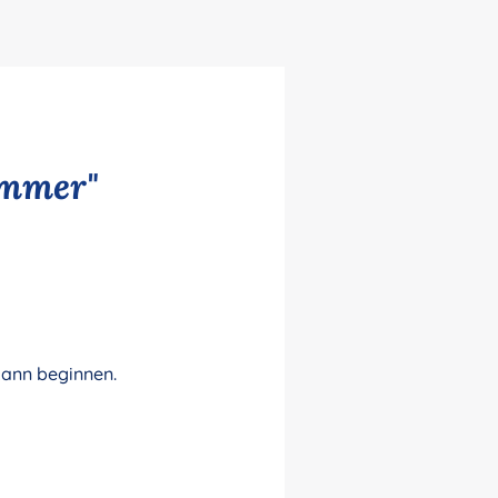
immer"
 kann beginnen.