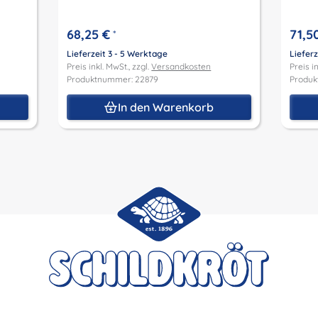
68,25 €
71,5
*
Lieferzeit 3 - 5 Werktage
Lieferz
Preis inkl. MwSt., zzgl.
Versandkosten
Preis in
Produktnummer: 22879
Produk
In den Warenkorb