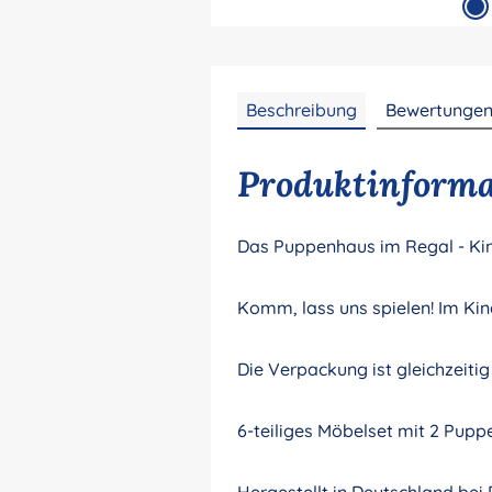
Beschreibung
Bewertunge
Produktinform
Das Puppenhaus im Regal - K
Komm, lass uns spielen! Im Ki
Die Verpackung ist gleichzeiti
6-teiliges Möbelset mit 2 Pupp