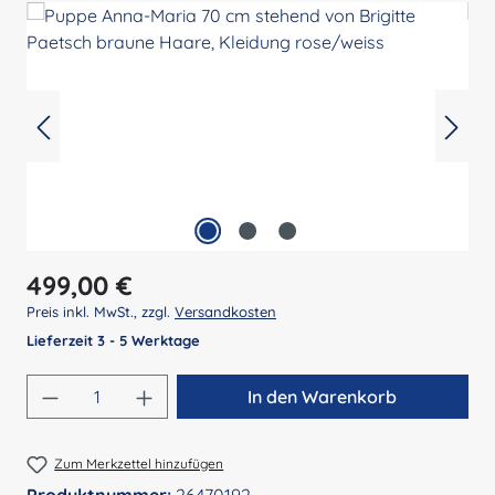
Regulärer Preis:
499,00 €
Preis inkl. MwSt., zzgl.
Versandkosten
Lieferzeit 3 - 5 Werktage
Produkt Anzahl: Gib den gewünschten Wert 
In den Warenkorb
Zum Merkzettel hinzufügen