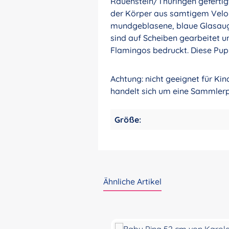
Rauenstein/Thüringen gefertigt
der Körper aus samtigem Velour
mundgeblasene, blaue Glasauge
sind auf Scheiben gearbeitet u
Flamingos bedruckt. Diese Puppe 
Achtung: nicht geeignet für Ki
handelt sich um eine Sammler
Größe:
Ähnliche Artikel
Produktgalerie überspringen