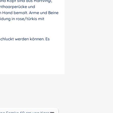
und Kopf sind aus Hartvinyl,
Echthaarperücke und
on Hand bemalt. Arme und Beine
idung in rose/türkis mit
rschluckt werden können. Es