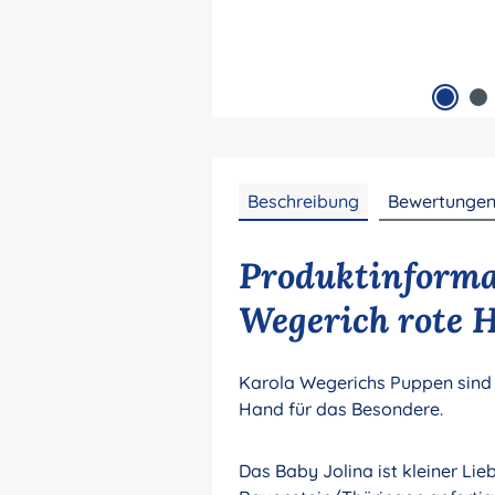
Beschreibung
Bewertunge
Produktinforma
Wegerich rote 
Karola Wegerichs Puppen sind u
Hand für das Besondere.
Das Baby Jolina ist kleiner Li