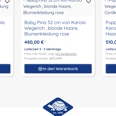
la
Baby Pina 52 cm von Karola
Pupp
Wegerich , blonde Haare,
Karo
Blumenkleidung rose
Haar
480,00 €
510,
*
Lieferzeit 3 - 5 Werktage
Lieferz
Preis inkl. MwSt., zzgl.
Versandkosten
Preis in
Produktnummer: 46152499
Produk
In den Warenkorb