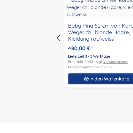
Baby Pina 52 cm von Karo
Wegerich , blonde Haare,
Kleidung rot/weiss
480,00 €
*
Lieferzeit 3 - 5 Werktage
Preis inkl. MwSt., zzgl.
Versandkosten
Produktnummer: 46152500
In den Warenkorb