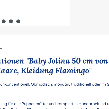
n
tionen "Baby Jolina 50 cm von
Haare, Kleidung Flamingo"
nkonventionell. Obmodisch, mondän, traditionell oder im St
ebling für alle Puppenmütter und komplett in Handarbeit ind 