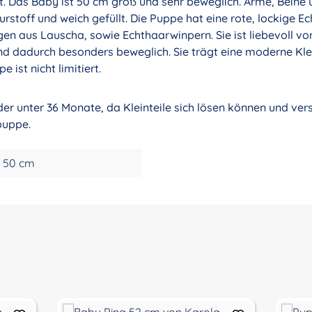
. Das Baby ist 50 cm groß und sehr beweglich. Arme, Beine 
stoff und weich gefüllt. Die Puppe hat eine rote, lockige 
n aus Lauscha, sowie Echthaarwinpern. Sie ist liebevoll v
nd dadurch besonders beweglich. Sie trägt eine moderne Kle
ist nicht limitiert.
nder unter 36 Monate, da Kleinteile sich lösen können und ve
puppe.
50 cm