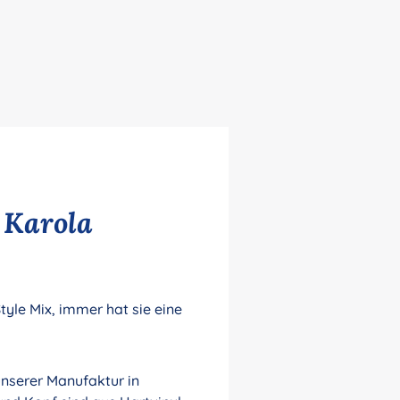
 Karola
yle Mix, immer hat sie eine
unserer Manufaktur in