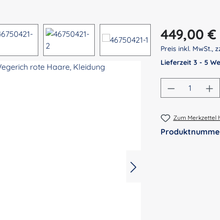
Regulärer Preis:
449,00 €
Preis inkl. MwSt., z
Lieferzeit 3 - 5 
Produkt An
Zum Merkzettel 
Produktnumme