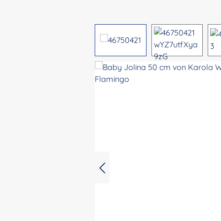
Bildergalerie überspringen