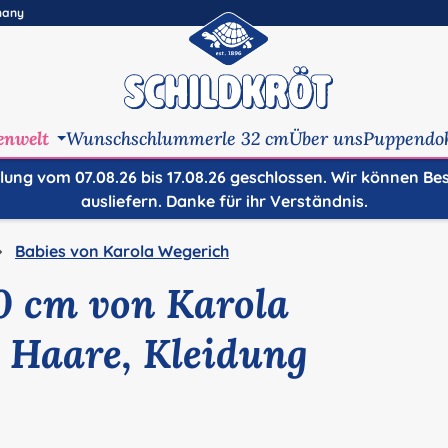
many
enwelt
Wunschschlummerle 32 cm
Über uns
Puppendo
ilung vom 07.08.26 bis 17.08.26 geschlossen. Wir können Be
ausliefern. Danke für ihr Verständnis.
Babies von Karola Wegerich
0 cm von Karola
 Haare, Kleidung