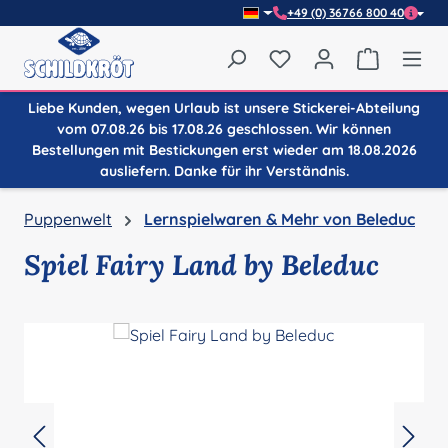
+49 (0) 36766 800 40
Zum Hauptinhalt springen
Du hast 0 Produkte auf
Warenkor
Liebe Kunden, wegen Urlaub ist unsere Stickerei-Abteilung
vom 07.08.26 bis 17.08.26 geschlossen. Wir können
Bestellungen mit Bestickungen erst wieder am 18.08.2026
ausliefern. Danke für ihr Verständnis.
Puppenwelt
Lernspielwaren & Mehr von Beleduc
Spiel Fairy Land by Beleduc
Bildergalerie überspringen