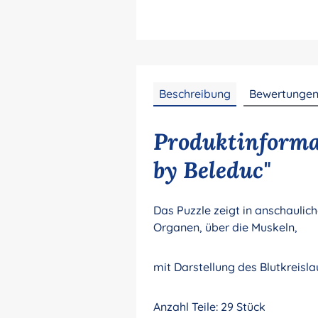
Beschreibung
Bewertunge
Produktinforma
by Beleduc"
Das Puzzle zeigt in anschauli
Organen, über die Muskeln,
mit Darstellung des Blutkreis
Anzahl Teile: 29 Stück