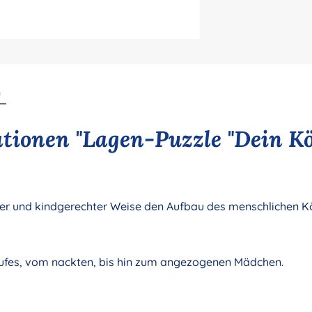
n
tionen "Lagen-Puzzle "Dein K
cher und kindgerechter Weise den Aufbau des menschlichen K
laufes, vom nackten, bis hin zum angezogenen Mädchen.