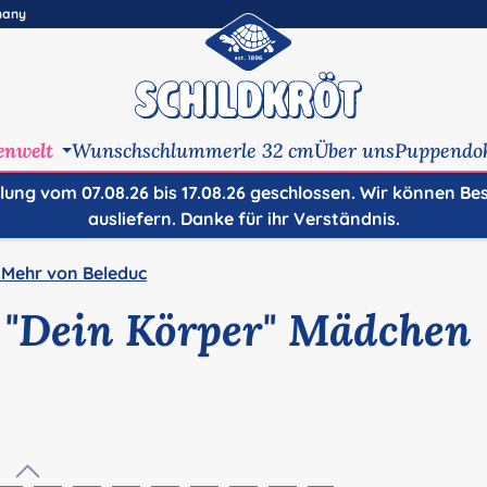
many
enwelt
Wunschschlummerle 32 cm
Über uns
Puppendo
ilung vom 07.08.26 bis 17.08.26 geschlossen. Wir können Be
ausliefern. Danke für ihr Verständnis.
 Mehr von Beleduc
 "Dein Körper" Mädchen