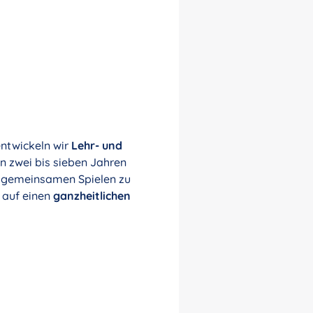
entwickeln wir
Lehr- und
on zwei bis sieben Jahren
m gemeinsamen Spielen zu
t auf einen
ganzheitlichen