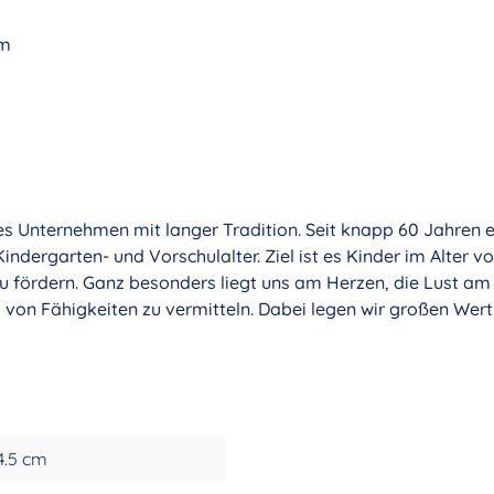
cm
tes Unternehmen mit langer Tradition. Seit knapp 60 Jahren 
indergarten- und Vorschulalter. Ziel ist es Kinder im Alter v
zu fördern. Ganz besonders liegt uns am Herzen, die Lust a
l von Fähigkeiten zu vermitteln. Dabei legen wir großen Wer
4.5 cm