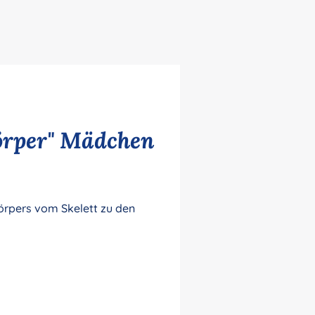
örper" Mädchen
örpers vom Skelett zu den