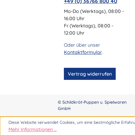
+49 (0) 36766 800 40
Mo-Do (Werktags), 08:00 -
16:00 Uhr
Fr (Werktags), 08:00 -
12:00 Uhr
Oder über unser
Kontaktformular
.
Vertrag widerrufen
© Schildkröt-Puppen u. Spielwaren
GmbH
Diese Website verwendet Cookies, um eine bestmögliche Erfahru
Mehr Informationen ...