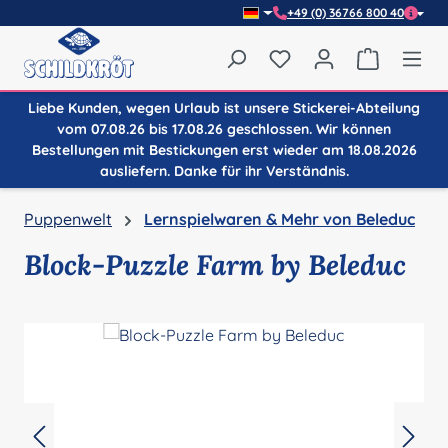
+49 (0) 36766 800 40
Zum Hauptinhalt springen
Du hast 0 Produkte auf
Warenkor
Liebe Kunden, wegen Urlaub ist unsere Stickerei-Abteilung
vom 07.08.26 bis 17.08.26 geschlossen. Wir können
Bestellungen mit Bestickungen erst wieder am 18.08.2026
ausliefern. Danke für ihr Verständnis.
Puppenwelt
Lernspielwaren & Mehr von Beleduc
Block-Puzzle Farm by Beleduc
Bildergalerie überspringen