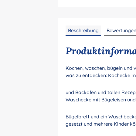
Beschreibung
Bewertunge
Produktinformat
Kochen, waschen, bügeln und vi
was zu entdecken: Kochecke m
und Backofen und tollen Rezep
Waschecke mit Bügeleisen un
Bügelbrett und ein Waschbecken
gesetzt und mehrere Kinder k