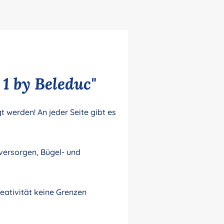
1 by Beleduc"
 werden! An jeder Seite gibt es
versorgen, Bügel- und
eativität keine Grenzen