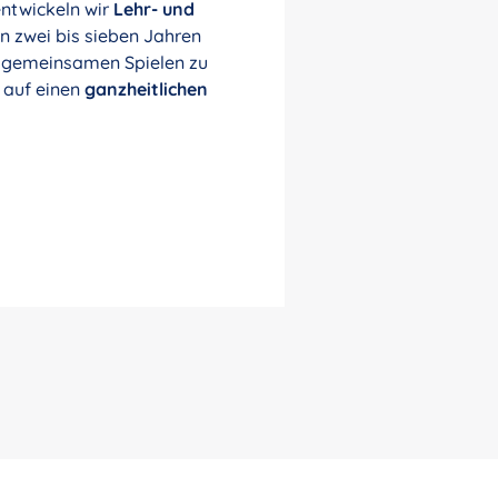
entwickeln wir
Lehr- und
on zwei bis sieben Jahren
m gemeinsamen Spielen zu
t auf einen
ganzheitlichen