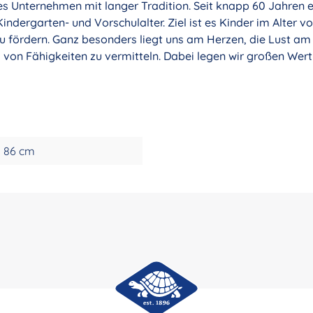
tes Unternehmen mit langer Tradition. Seit knapp 60 Jahren 
indergarten- und Vorschulalter. Ziel ist es Kinder im Alter v
zu fördern. Ganz besonders liegt uns am Herzen, die Lust a
l von Fähigkeiten zu vermitteln. Dabei legen wir großen Wer
86 cm