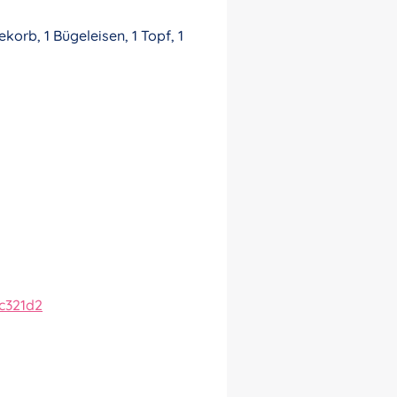
orb, 1 Bügeleisen, 1 Topf, 1
c321d2