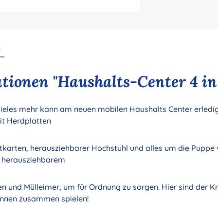
n
ionen "Haushalts-Center 4 in 
eles mehr kann am neuen mobilen Haushalts Center erledigt
it Herdplatten
tkarten, herausziehbarer Hochstuhl und alles um die Puppe 
d herausziehbarem
 und Mülleimer, um für Ordnung zu sorgen. Hier sind der Kr
önnen zusammen spielen!