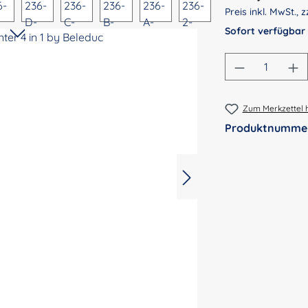
Preis inkl. MwSt., z
Sofort verfügbar
Produkt An
Zum Merkzettel 
Produktnumme