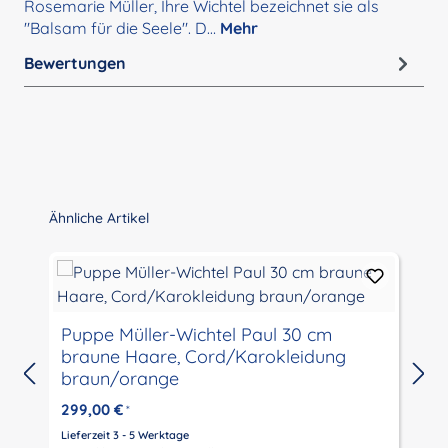
Rosemarie Müller, Ihre Wichtel bezeichnet sie als
"Balsam für die Seele". D…
Mehr
Bewertungen
Produktgalerie überspringen
Ähnliche Artikel
Puppe Müller-Wichtel Paul 30 cm
braune Haare, Cord/Karokleidung
braun/orange
299,00 €
*
Lieferzeit 3 - 5 Werktage
L