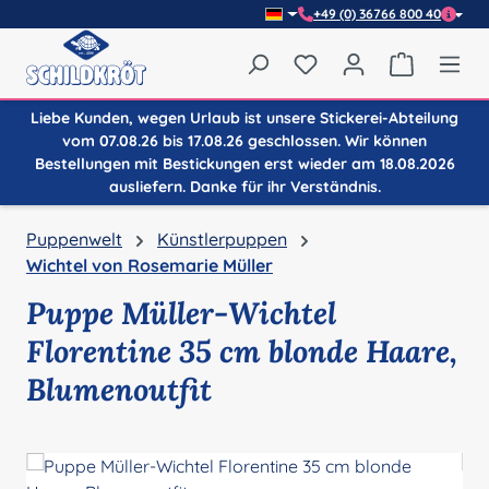
+49 (0) 36766 800 40
Zum Hauptinhalt springen
Du hast 0 Produkte auf
Warenkor
Liebe Kunden, wegen Urlaub ist unsere Stickerei-Abteilung
vom 07.08.26 bis 17.08.26 geschlossen. Wir können
Bestellungen mit Bestickungen erst wieder am 18.08.2026
ausliefern. Danke für ihr Verständnis.
Puppenwelt
Künstlerpuppen
Wichtel von Rosemarie Müller
Puppe Müller-Wichtel
Florentine 35 cm blonde Haare,
Blumenoutfit
Bildergalerie überspringen