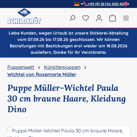
+49 (0) 36766 800 40
Zum Hauptinhalt springen
Du hast 0 Produkte auf
Warenkor
Liebe Kunden, wegen Urlaub ist unsere Stickerei-Abteilung
vom 07.08.26 bis 17.08.26 geschlossen. Wir können
Bestellungen mit Bestickungen erst wieder am 18.08.2026
ausliefern. Danke für ihr Verständnis.
Puppenwelt
Künstlerpuppen
Wichtel von Rosemarie Müller
Puppe Müller-Wichtel Paula
30 cm braune Haare, Kleidung
Dino
Bildergalerie überspringen