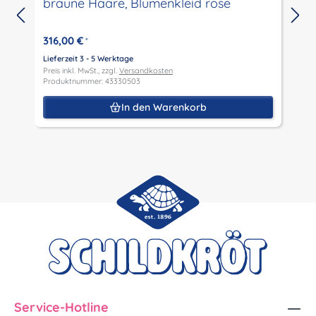
braune Haare, Blumenkleid rose
316,00 €
*
Lieferzeit 3 - 5 Werktage
L
Preis inkl. MwSt., zzgl.
Versandkosten
P
Produktnummer: 43330503
P
In den Warenkorb
Service-Hotline