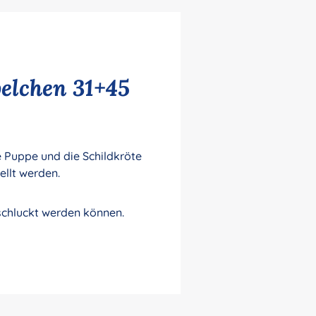
elchen 31+45
 Puppe und die Schildkröte
llt werden.
rschluckt werden können.