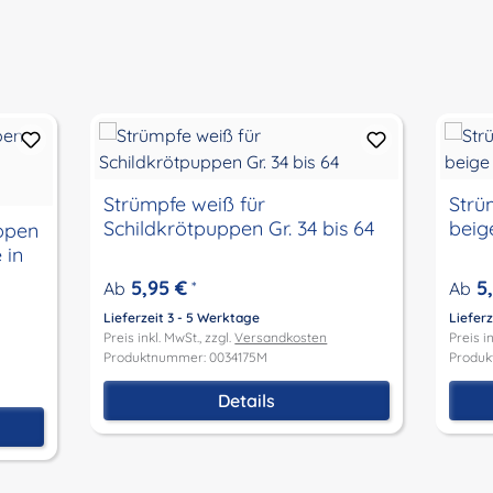
Strümpfe weiß für
Strü
Schildkrötpuppen Gr. 34 bis 64
beige
uppen
5,95 €
5
Ab
*
Ab
Lieferzeit 3 - 5 Werktage
Lieferz
Preis inkl. MwSt., zzgl.
Versandkosten
Preis in
Produktnummer: 0034175M
Produk
Details