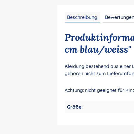
Beschreibung
Bewertunge
Produktinforma
cm blau/weiss"
Kleidung bestehend aus einer 
gehören nicht zum Lieferumfan
Achtung: nicht geeignet für Ki
Größe: