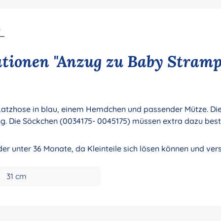
n
tionen "Anzug zu Baby Stramp
Latzhose in blau, einem Hemdchen und passender Mütze. Die
g. Die Söckchen (0034175- 0045175) müssen extra dazu beste
nder unter 36 Monate, da Kleinteile sich lösen können und ve
31 cm