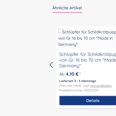
Ähnliche Artikel
Produktgalerie überspringen
Schlüpfer für Schildkrötp
von Gr. 16 bis 70 cm "Made in
Germany"
4,10 €
Ab
*
Lieferzeit 3 - 5 Werktage
Preis inkl. MwSt., zzgl.
Versandkosten
Produktnummer: 0025172M
Details