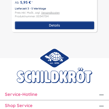
P
5,95 €
Ab
*
P
Lieferzeit 3 - 5 Werktage
Preis inkl. MwSt., zzgl.
Versandkosten
Produktnummer: 0034175M
Details
Service-Hotline
Shop Service