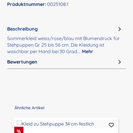
Produktnummer:
0025108.1
Beschreibung
Sommerkleid weiss/rose/blau mit Blumendruck für
Stehpuppen Gr. 25 bis 56 cm. Die Kleidung ist
waschbar per Hand bei 30 Grad.…
Mehr
Bewertungen
Produktgalerie überspringen
Ähnliche Artikel
Rabatt
%