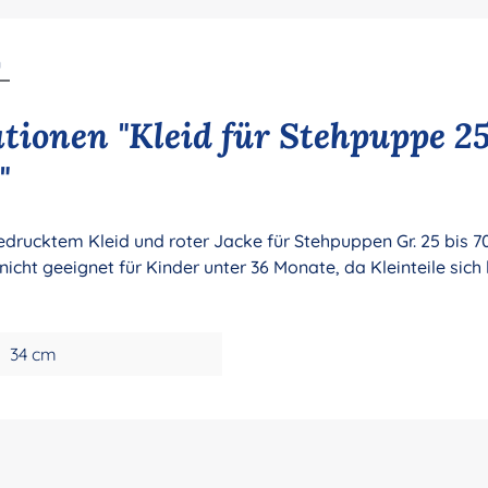
n
ionen "Kleid für Stehpuppe 25
"
rucktem Kleid und roter Jacke für Stehpuppen Gr. 25 bis 70
icht geeignet für Kinder unter 36 Monate, da Kleinteile sic
34 cm