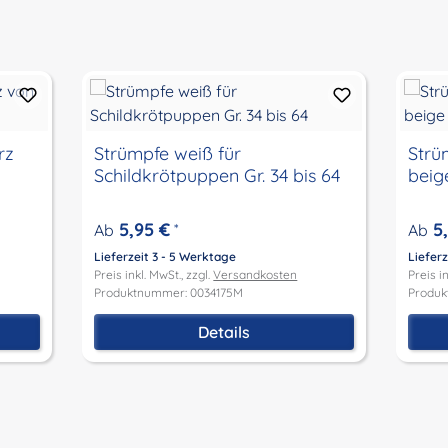
rz
Strümpfe weiß für
Strü
Schildkrötpuppen Gr. 34 bis 64
beige
5,95 €
5
Ab
*
Ab
Lieferzeit 3 - 5 Werktage
Lieferz
Preis inkl. MwSt., zzgl.
Versandkosten
Preis in
Produktnummer: 0034175M
Produk
Details