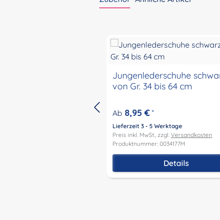
Produktgalerie überspringen
Jungenlederschuhe schwa
von Gr. 34 bis 64 cm
8,95 €
Ab
*
Lieferzeit 3 - 5 Werktage
Preis inkl. MwSt., zzgl.
Versandkosten
Produktnummer: 0034177M
Details