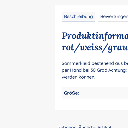
Beschreibung
Bewertunge
Produktinformat
rot/weiss/grau
Sommerkleid bestehend aus bed
per Hand bei 30 Grad.Achtung: n
werden können.
Größe:
Zubehör
Ähnliche Artikel