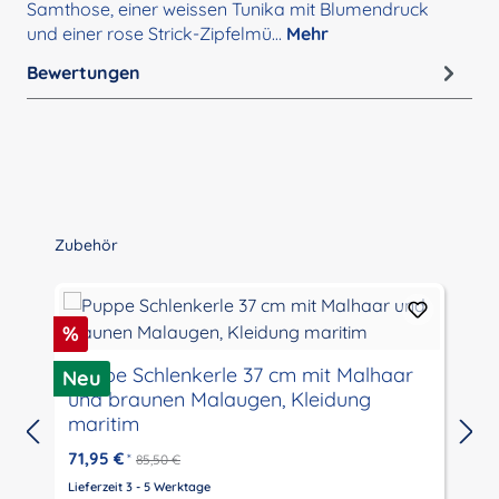
Samthose, einer weissen Tunika mit Blumendruck
und einer rose Strick-Zipfelmü…
Mehr
Bewertungen
Produktgalerie überspringen
Zubehör
Rabatt
%
Puppe Schlenkerle 37 cm mit Malhaar
Neu
und braunen Malaugen, Kleidung
maritim
71,95 €
*
85,50 €
Lieferzeit 3 - 5 Werktage