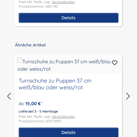
Preis inkl. MwSt., zzgl.
Versandkosten
L
Produktnummer: 6837145
P
P
Details
Produktgalerie überspringen
Ähnliche Artikel
R
Turnschuhe zu Puppen 37 cm
N
weiß/blau oder weiss/rot
15,00 €
Ab
*
Lieferzeit 3 - 5 Werktage
L
Preis inkl. MwSt., zzgl.
Versandkosten
P
Produktnummer: 0037181M
P
Details