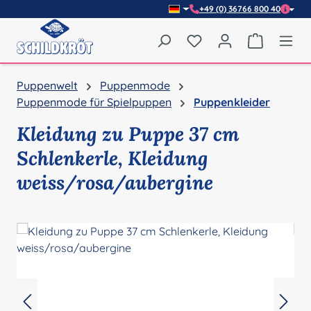
+49 (0) 36766 800 40
Zum Hauptinhalt springen
Du hast 0 Produkte auf
Warenkor
Puppenwelt
Puppenmode
Puppenmode für Spielpuppen
Puppenkleider
Kleidung zu Puppe 37 cm
Schlenkerle, Kleidung
weiss/rosa/aubergine
Bildergalerie überspringen