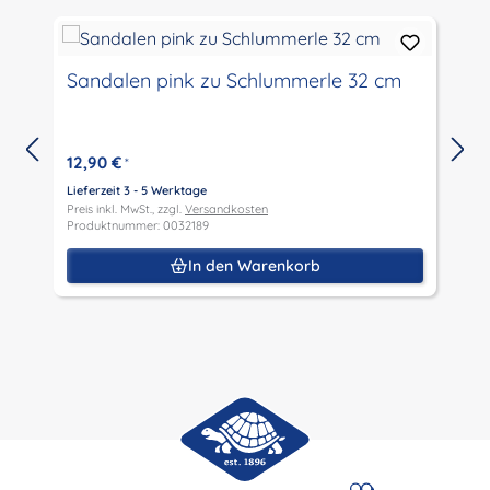
Sandalen pink zu Schlummerle 32 cm
12,90 €
*
Lieferzeit 3 - 5 Werktage
Preis inkl. MwSt., zzgl.
Versandkosten
L
Produktnummer: 0032189
P
P
In den Warenkorb