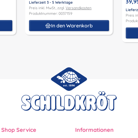
39,9
Lieferzeit 3 - 5 Werktage
Preis inkl. MwSt., zzgl.
Versandkosten
Lieferz
Produktnummer: 0037159
Preis in
Produk
In den Warenkorb
Shop Service
Informationen