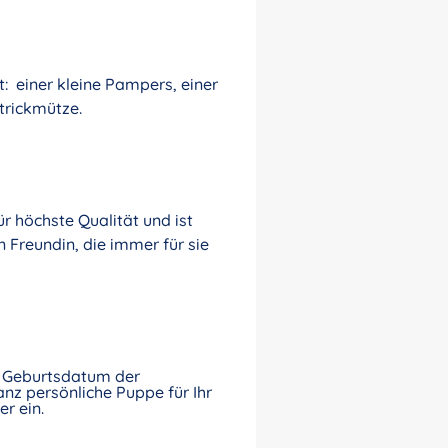
: einer kleine Pampers, einer
trickmütze.
r höchste Qualität und ist
 Freundin, die immer für sie
nd Geburtsdatum der
nz persönliche Puppe für Ihr
r ein.