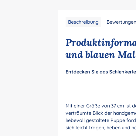
Beschreibung
Bewertunge
Produktinforma
und blauen Mal
Entdecken Sie das Schlenkerle 
Mit einer Größe von 37 cm ist d
verträumte Blick der handgema
liebevoll gestaltete Puppe förd
sich leicht tragen, heben und ha