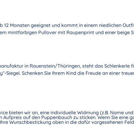
 ab 12 Monaten geeignet und kommt in einem niedlichen Outfit
m mintfarbigen Pullover mit Raupenprint und einer beige S
anufaktur in Rauenstein/Thüringen, steht das Schlenkerle fü
“-Siegel. Schenken Sie Ihrem Kind die Freude an einer treuen
vice bieten wir an, eine individuelle Widmung (z.B. Name u
 Aufpreis auf den Puppenbauch zu sticken. Wenn Sie eine ga
Ihre Wunschbestickung oben in die dafür vorgesehenen Felde