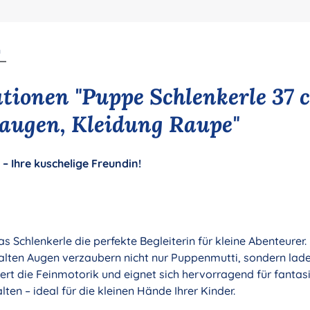
n
tionen "Puppe Schlenkerle 37
augen, Kleidung Raupe"
– Ihre kuschelige Freundin!
as Schlenkerle die perfekte Begleiterin für kleine Abenteurer.
lten Augen verzaubern nicht nur Puppenmutti, sondern lad
ert die Feinmotorik und eignet sich hervorragend für fantasie
lten – ideal für die kleinen Hände Ihrer Kinder.