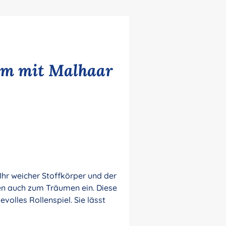
 cm mit Malhaar
 Ihr weicher Stoffkörper und der
en auch zum Träumen ein. Diese
volles Rollenspiel. Sie lässt