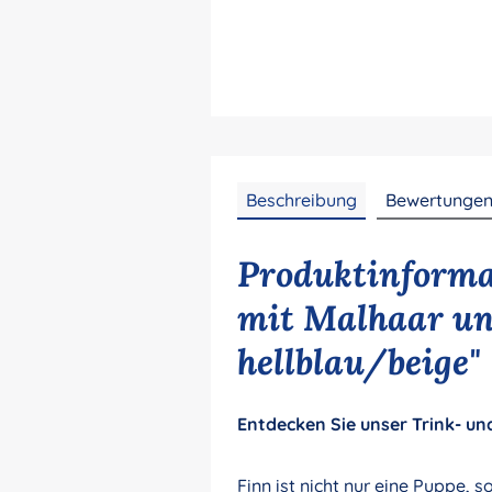
Beschreibung
Bewertunge
Produktinforma
mit Malhaar un
hellblau/beige"
Entdecken Sie unser Trink- un
Finn ist nicht nur eine Puppe,