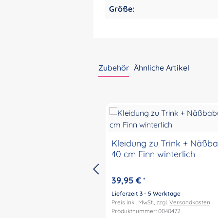
Größe:
Zubehör
Ähnliche Artikel
Produktgalerie überspringen
Kleidung zu Trink + Näßb
40 cm Finn winterlich
39,95 €
*
Lieferzeit 3 - 5 Werktage
Preis inkl. MwSt., zzgl.
Versandkosten
Produktnummer: 0040472