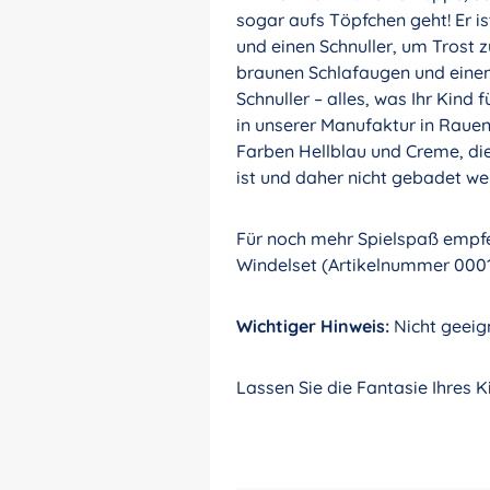
sogar aufs Töpfchen geht! Er is
und einen Schnuller, um Trost 
braunen Schlafaugen und einem
Schnuller – alles, was Ihr Kind 
in unserer Manufaktur in Rauens
Farben Hellblau und Creme, die
ist und daher nicht gebadet we
Für noch mehr Spielspaß empfe
Windelset (Artikelnummer 0001
Wichtiger Hinweis:
Nicht geeign
Lassen Sie die Fantasie Ihres K