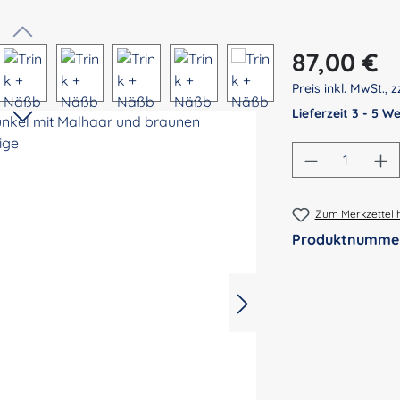
Regulärer Preis:
87,00 €
Preis inkl. MwSt., z
Lieferzeit 3 - 5 
Produkt An
Zum Merkzettel 
Produktnumme