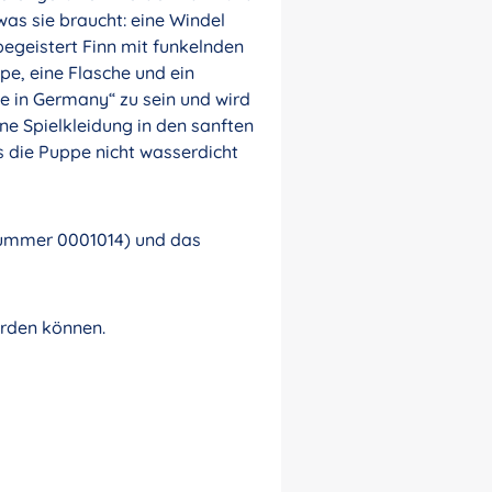
was sie braucht: eine Windel
begeistert Finn mit funkelnden
e, eine Flasche und ein
ade in Germany“ zu sein und wird
rne Spielkleidung in den sanften
s die Puppe nicht wasserdicht
nummer 0001014) und das
erden können.