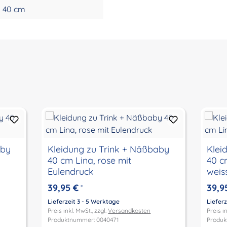
40 cm
aby
Kleidung zu Trink + Näßbaby
Klei
40 cm Lina, rose mit
40 c
Eulendruck
weis
39,95 €
39,9
*
Lieferzeit 3 - 5 Werktage
Lieferz
Preis inkl. MwSt., zzgl.
Versandkosten
Preis in
Produktnummer: 0040471
Produk