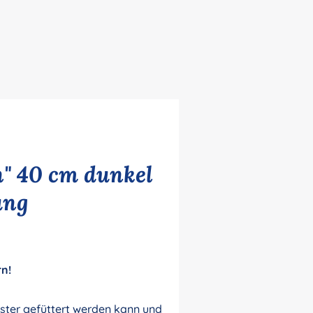
" 40 cm dunkel
ung
rn!
ister gefüttert werden kann und