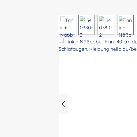
Bildergalerie überspringen