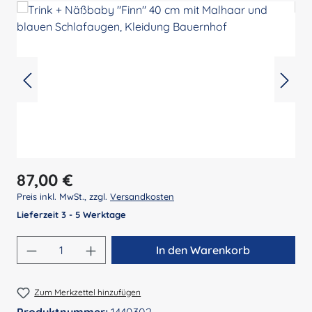
Regulärer Preis:
87,00 €
Preis inkl. MwSt., zzgl.
Versandkosten
Lieferzeit 3 - 5 Werktage
Produkt Anzahl: Gib den gewünschten Wert 
In den Warenkorb
Zum Merkzettel hinzufügen