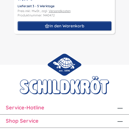
P
Lieferzeit 3 - 5 Werktage
Preis inkl. MwSt., zzgl.
Versandkosten
Produktnummer: 1440472
In den Warenkorb
Service-Hotline
Shop Service