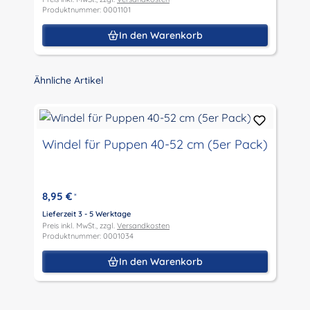
Produktnummer: 0001101
P
In den Warenkorb
Produktgalerie überspringen
Ähnliche Artikel
Windel für Puppen 40-52 cm (5er Pack)
8,95 €
*
Lieferzeit 3 - 5 Werktage
Preis inkl. MwSt., zzgl.
Versandkosten
Produktnummer: 0001034
In den Warenkorb