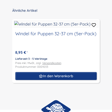
Produktgalerie überspringen
Ähnliche Artikel
Windel für Puppen 32-37 cm (5er-Pack)
8,95 €
*
Lieferzeit 3 - 5 Werktage
Preis inkl. MwSt., zzgl.
Versandkosten
Produktnummer: 0001033
In den Warenkorb