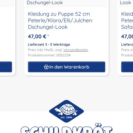
Kleidung zu Puppe 52 cm
Klei
Peterle/Klara/Elli/Julchen:
Pete
Dschungel-Look
Safa
47,00 €
47,0
*
Lieferzeit 3 - 5 Werktage
Lieferz
Preis inkl. MwSt., zzgl.
Versandkosten
Preis in
Produktnummer: 0052234
Produk
In den Warenkorb