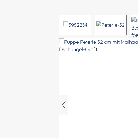
Bildergalerie überspringen