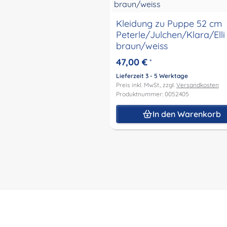
Kleidung zu Puppe 52 cm
Peterle/Julchen/Klara/Elli
braun/weiss
47,00 €
*
Lieferzeit 3 - 5 Werktage
Preis inkl. MwSt., zzgl.
Versandkosten
Produktnummer: 0052405
In den Warenkorb