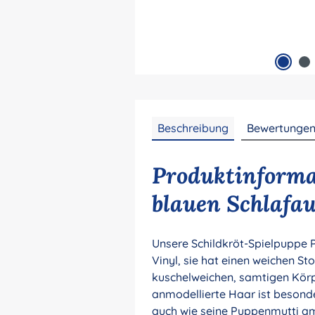
Beschreibung
Bewertunge
Produktinforma
blauen Schlafau
Unsere Schildkröt-Spielpuppe P
Vinyl, sie hat einen weichen St
kuschelweichen, samtigen Körp
anmodellierte Haar ist besonde
auch wie seine Puppenmutti am