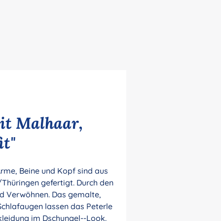
it Malhaar,
it"
Arme, Beine und Kopf sind aus
/Thüringen gefertigt. Durch den
nd Verwöhnen. Das gemalte,
Schlafaugen lassen das Peterle
kleidung im Dschungel--Look.