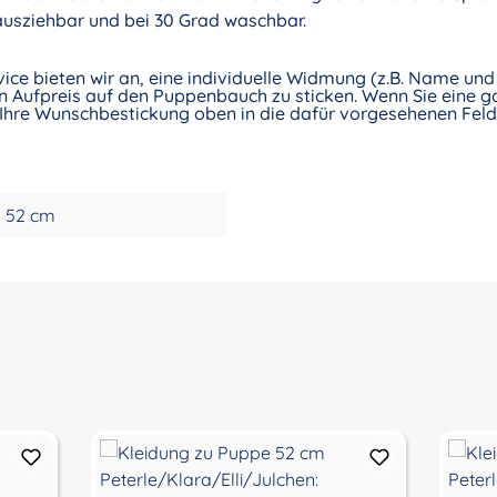
 ausziehbar und bei 30 Grad waschbar.
vice bieten wir an, eine individuelle Widmung (z.B. Name u
 Aufpreis auf den Puppenbauch zu sticken. Wenn Sie eine ga
Ihre Wunschbestickung oben in die dafür vorgesehenen Felde
52 cm