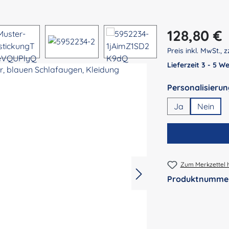
Regulärer Preis:
128,80 €
Preis inkl. MwSt., z
Lieferzeit 3 - 5 
Ja
Nein
Zum Merkzettel 
Produktnumme