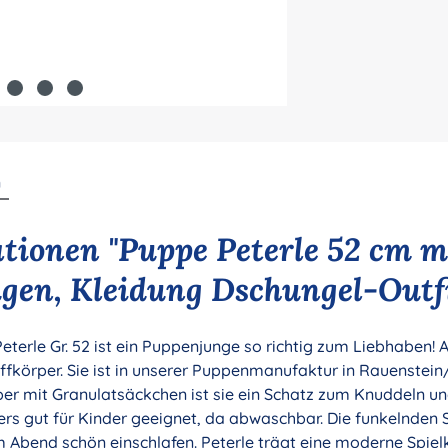
n
tionen "Puppe Peterle 52 cm m
gen, Kleidung Dschungel-Outf
eterle Gr. 52 ist ein Puppenjunge so richtig zum Liebhaben! 
offkörper. Sie ist in unserer Puppenmanufaktur in Rauenstein
er mit Granulatsäckchen ist sie ein Schatz zum Knuddeln u
rs gut für Kinder geeignet, da abwaschbar. Die funkelnden 
 Abend schön einschlafen. Peterle trägt eine moderne Spiel