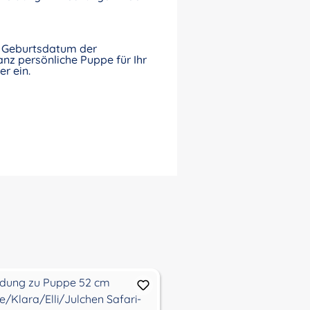
nd Geburtsdatum der
nz persönliche Puppe für Ihr
r ein.