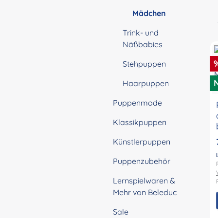
Mädchen
Trink- und
Näßbabies
R
Stehpuppen
Haarpuppen
Puppenmode
Klassikpuppen
Künstlerpuppen
Puppenzubehör
Lernspielwaren &
Mehr von Beleduc
Sale