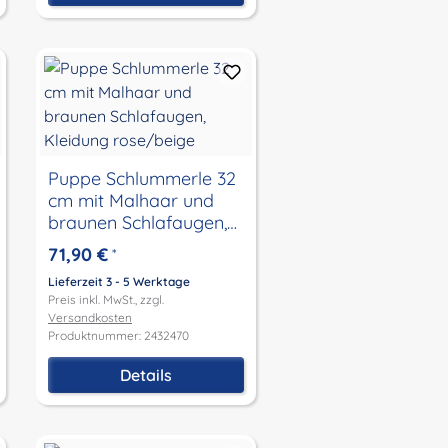
Puppe Schlummerle 32
cm mit Malhaar und
braunen Schlafaugen,
Kleidung rose/beige
71,90 €
*
Lieferzeit 3 - 5 Werktage
Preis inkl. MwSt., zzgl.
Versandkosten
Produktnummer: 2432470
Details