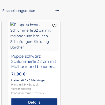
Puppe schwarz
Schlummerle 32 cm mit
Malhaar und braunen
Schlafaugen, Kleidung
71,90 €
*
Bärchen
Lieferzeit 3 - 5 Werktage
Preis inkl. MwSt., zzgl.
Versandkosten
Produktnummer: 5232462
Details