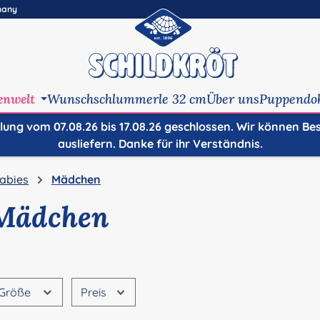
many
enwelt
Wunschschlummerle 32 cm
Über uns
Puppendo
ilung vom 07.08.26 bis 17.08.26 geschlossen. Wir können Be
ausliefern. Danke für ihr Verständnis.
abies
Mädchen
Mädchen
Größe
Preis