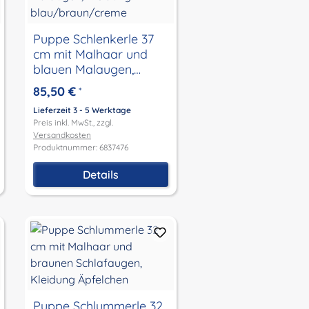
Puppe Schlenkerle 37
cm mit Malhaar und
blauen Malaugen,
Kleidung
85,50 €
*
blau/braun/creme
Lieferzeit 3 - 5 Werktage
Preis inkl. MwSt., zzgl.
Versandkosten
Produktnummer: 6837476
Details
Puppe Schlummerle 32