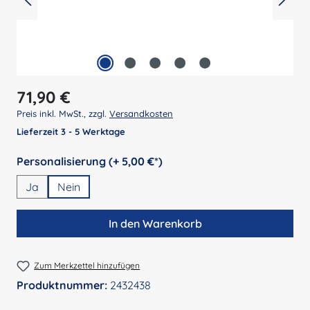
Regulärer Preis:
71,90 €
Preis inkl. MwSt., zzgl.
Versandkosten
Lieferzeit 3 - 5 Werktage
auswählen
Personalisierung (+ 5,00 €*)
Ja
Nein
In den Warenkorb
Zum Merkzettel hinzufügen
Produktnummer:
2432438