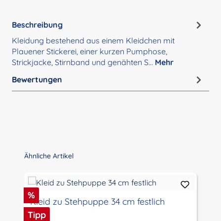
Beschreibung
Kleidung bestehend aus einem Kleidchen mit
Plauener Stickerei, einer kurzen Pumphose,
Strickjacke, Stirnband und genähten S…
Mehr
Bewertungen
Produktgalerie überspringen
Ähnliche Artikel
Rabatt
%
Kleid zu Stehpuppe 34 cm festlich
Tipp