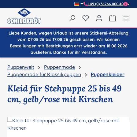
+49 (0) 36766 800 40
Zum Hauptinhalt springen
Du hast 0 Produkte auf
Warenkor
Liebe Kunden, wegen Urlaub ist unsere Stickerei-Abteilung
vom 07.08.26 bis 17.08.26 geschlossen. Wir können
Bestellungen mit Bestickungen erst wieder am 18.08.2026
ausliefern. Danke für ihr Verständnis.
Puppenwelt
Puppenmode
Puppenmode für Klassikpuppen
Puppenkleider
Kleid für Stehpuppe 25 bis 49
cm, gelb/rose mit Kirschen
Bildergalerie überspringen