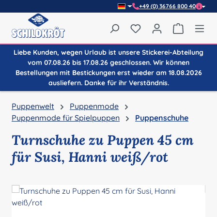
+49 (0) 36766 800 40
Zum Hauptinhalt springen
Du hast 0 Produkte auf
Warenkor
Liebe Kunden, wegen Urlaub ist unsere Stickerei-Abteilung
vom 07.08.26 bis 17.08.26 geschlossen. Wir können
Bestellungen mit Bestickungen erst wieder am 18.08.2026
ausliefern. Danke für ihr Verständnis.
Puppenwelt
Puppenmode
Puppenmode für Spielpuppen
Puppenschuhe
Turnschuhe zu Puppen 45 cm
für Susi, Hanni weiß/rot
Bildergalerie überspringen