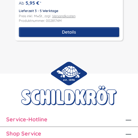
P
5,95 €
Ab
*
P
Lieferzeit 3 - 5 Werktage
Preis inkl. MwSt., zzgl.
Versandkosten
Produktnummer: 0028174M
Details
Service-Hotline
Shop Service