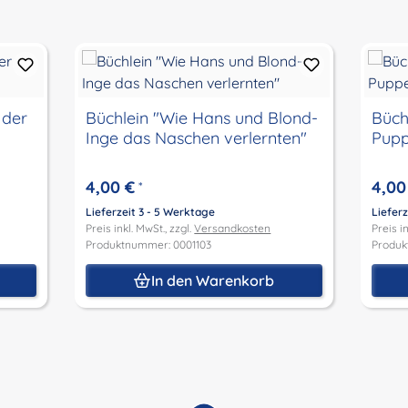
 der
Büchlein "Wie Hans und Blond-
Büch
Inge das Naschen verlernten"
Pupp
4,00 €
4,00
*
Lieferzeit 3 - 5 Werktage
Lieferz
Preis inkl. MwSt., zzgl.
Versandkosten
Preis in
Produktnummer: 0001103
Produk
In den Warenkorb