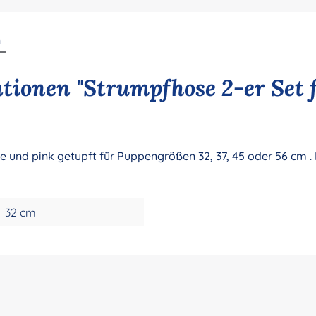
n
tionen "Strumpfhose 2-er Set 
e und pink getupft für Puppengrößen 32, 37, 45 oder 56 cm .
32 cm