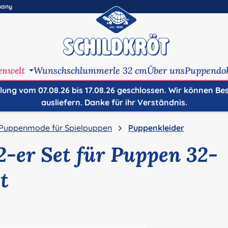
many
enwelt
Wunschschlummerle 32 cm
Über uns
Puppendo
ilung vom 07.08.26 bis 17.08.26 geschlossen. Wir können Be
ausliefern. Danke für ihr Verständnis.
Puppenmode für Spielpuppen
Puppenkleider
-er Set für Puppen 32-
t