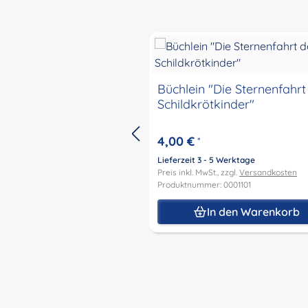
Produktgalerie überspringen
Büchlein "Die Sternenfahrt
Schildkrötkinder"
4,00 €
*
Lieferzeit 3 - 5 Werktage
Preis inkl. MwSt., zzgl.
Versandkosten
Produktnummer: 0001101
In den Warenkorb