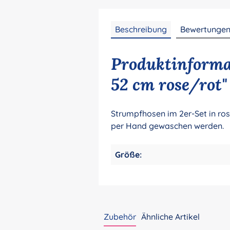
Beschreibung
Bewertunge
Produktinforma
52 cm rose/rot"
Strumpfhosen im 2er-Set in ros
per Hand gewaschen werden.
Größe:
Zubehör
Ähnliche Artikel